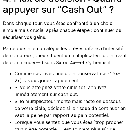
appuyer sur “Cash Out” ?
Dans chaque tour, vous êtes confronté à un choix
simple mais crucial après chaque étape : continuer ou
sécuriser vos gains.
Parce que le jeu privilégie les brèves rafales d’intensité,
de nombreux joueurs fixent un multiplicateur cible avant
de commencer—disons 3x ou 4x—et s’y tiennent.
Commencez avec une cible conservatrice (1,5x–
2x) si vous jouez rapidement.
Si vous atteignez votre cible tôt, appuyez
immédiatement sur cash out.
Si le multiplicateur monte mais reste en dessous
de votre cible, décidez si le risque de continuer en
vaut la peine par rapport au gain potentiel.
Lorsque vous sentez que vous êtes “trop proche”
d’un piège potentiel, il est souvent plus sûr de