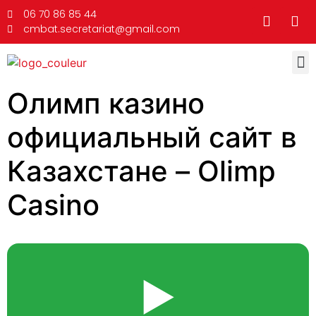
06 70 86 85 44
cmbat.secretariat@gmail.com
Олимп казино
официальный сайт в
Казахстане – Olimp
Casino
▶️