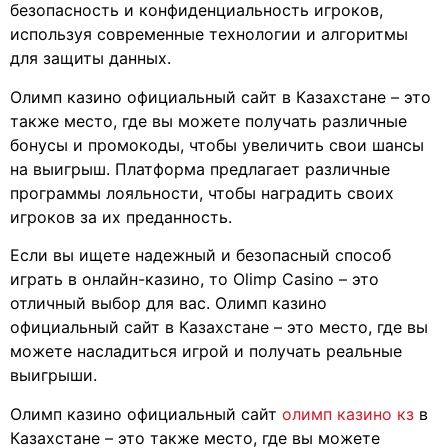
безопасность и конфиденциальность игроков,
используя современные технологии и алгоритмы
для защиты данных.
Олимп казино официальный сайт в Казахстане – это
также место, где вы можете получать различные
бонусы и промокоды, чтобы увеличить свои шансы
на выигрыш. Платформа предлагает различные
программы лояльности, чтобы наградить своих
игроков за их преданность.
Если вы ищете надежный и безопасный способ
играть в онлайн-казино, то Olimp Casino – это
отличный выбор для вас. Олимп казино
официальный сайт в Казахстане – это место, где вы
можете насладиться игрой и получать реальные
выигрыши.
Олимп казино официальный сайт
олимп казино кз
в
Казахстане – это также место, где вы можете