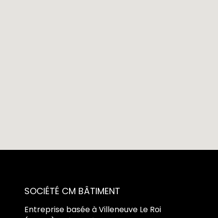
SOCIÉTÉ CM BÂTIMENT
Entreprise basée à Villeneuve Le Roi