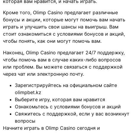
которая вам нравится, и начать играть.
Кроме того, Olimp Casino предлагает различные
бонусы и акции, которые могут помочь вам начать
играть и улучшить свои шансы на выигрыш. Вам
стоит ознакомиться с условиями бонусов и акций,
чтобы понять, как они могут помочь вам.
Наконец, Olimp Casino предлагает 24/7 поддержку,
чтобы помочь вам в случае каких-либо вопросов
или проблем. Вы можете связаться с поддержкой
через чат или электронную почту.
Зарегистрируйтесь на официальном сайте
olimpbet.kz
Выберите игру, которая вам нравится
Ознакомьтесь с условиями бонусов и акций
Свяжитесь с поддержкой, если у вас возникнут
вопросы
Начните играть в Olimp Casino сегодня и