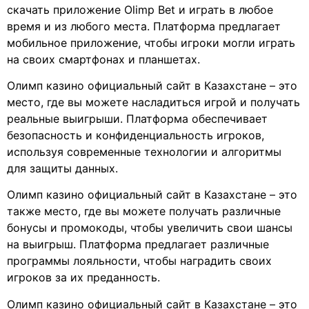
скачать приложение Olimp Bet и играть в любое
время и из любого места. Платформа предлагает
мобильное приложение, чтобы игроки могли играть
на своих смартфонах и планшетах.
Олимп казино официальный сайт в Казахстане – это
место, где вы можете насладиться игрой и получать
реальные выигрыши. Платформа обеспечивает
безопасность и конфиденциальность игроков,
используя современные технологии и алгоритмы
для защиты данных.
Олимп казино официальный сайт в Казахстане – это
также место, где вы можете получать различные
бонусы и промокоды, чтобы увеличить свои шансы
на выигрыш. Платформа предлагает различные
программы лояльности, чтобы наградить своих
игроков за их преданность.
Олимп казино официальный сайт в Казахстане – это