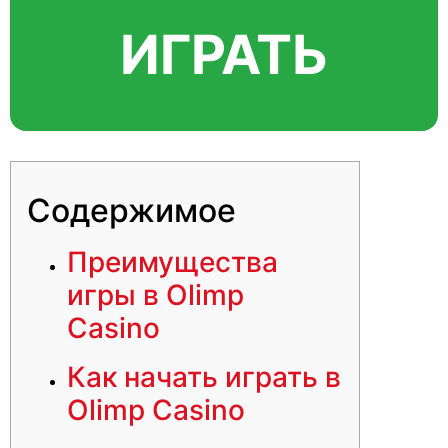
ИГРАТЬ
Содержимое
Преимущества
игры в Olimp
Casino
Как начать играть в
Olimp Casino