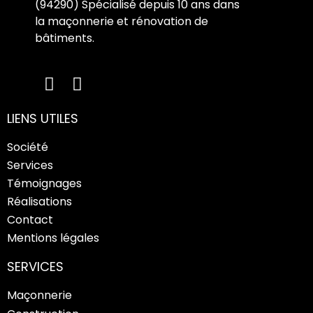
(94290) Spécialisé depuis 10 ans dans
la maçonnerie et rénovation de
bâtiments.
LIENS UTILES
Société
Services
Témoignages
Réalisations
Contact
Mentions légales
SERVICES
Maçonnerie