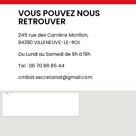
VOUS POUVEZ NOUS
RETROUVER
245 rue des Carrière Morillon,
94290 VILLENEUVE-LE-ROI.
Du Lundi au Samedi de 9h à 19h
Tel : 06 70 86 85 44
cmbat.secretariat@gmail.com