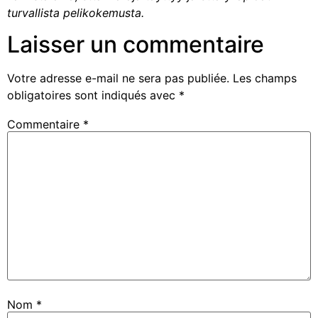
turvallista pelikokemusta.
Laisser un commentaire
Votre adresse e-mail ne sera pas publiée.
Les champs
obligatoires sont indiqués avec
*
Commentaire
*
Nom
*