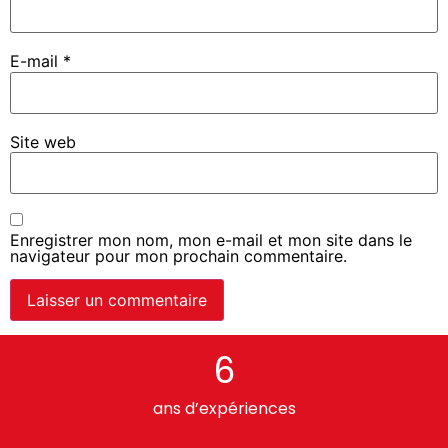
E-mail
*
Site web
Enregistrer mon nom, mon e-mail et mon site dans le
navigateur pour mon prochain commentaire.
6
ans d’expériences