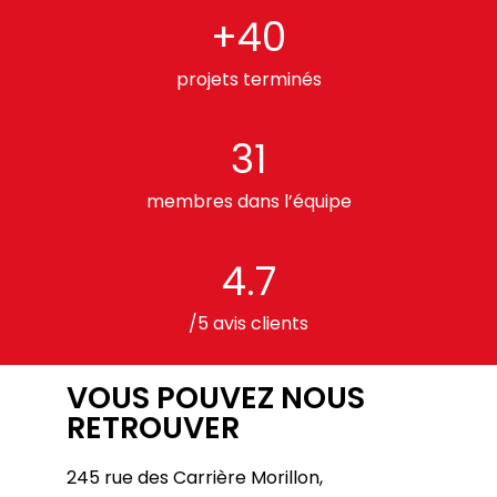
+40
projets terminés
31
membres dans l’équipe
4.7
/5 avis clients
VOUS POUVEZ NOUS
RETROUVER
245 rue des Carrière Morillon,