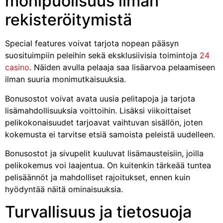
monipuolisuus ilman
rekisteröitymistä
Special features voivat tarjota nopean pääsyn
suosituimpiin peleihin sekä eksklusiivisia toimintoja
24
casino
. Näiden avulla pelaaja saa lisäarvoa pelaamiseen
ilman suuria monimutkaisuuksia.
Bonusostot voivat avata uusia pelitapoja ja tarjota
lisämahdollisuuksia voittoihin. Lisäksi viikoittaiset
pelikokonaisuudet tarjoavat vaihtuvan sisällön, joten
kokemusta ei tarvitse etsiä samoista peleistä uudelleen.
Bonusostot ja sivupelit kuuluvat lisämausteisiin, joilla
pelikokemus voi laajentua. On kuitenkin tärkeää tuntea
pelisäännöt ja mahdolliset rajoitukset, ennen kuin
hyödyntää näitä ominaisuuksia.
Turvallisuus ja tietosuoja