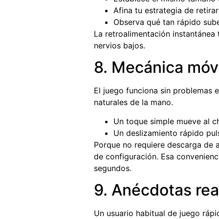
Afina tu estrategia de retira
Observa qué tan rápido sube
La retroalimentación instantánea 
nervios bajos.
8. Mecánica móvil
El juego funciona sin problemas 
naturales de la mano.
Un toque simple mueve al ch
Un deslizamiento rápido puls
Porque no requiere descarga de 
de configuración. Esa convenienci
segundos.
9. Anécdotas rea
Un usuario habitual de juego rápi