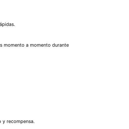
ápidas.
ones momento a momento durante
go y recompensa.