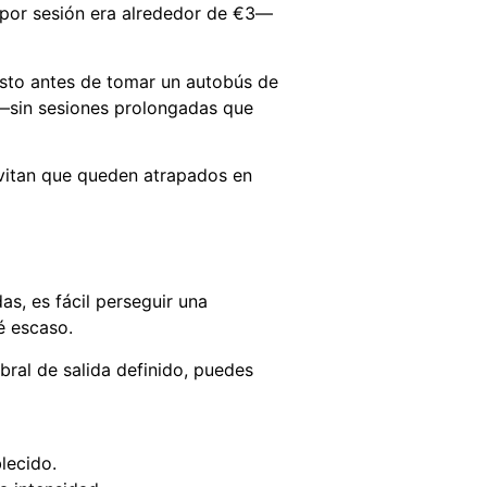
 por sesión era alrededor de €3—
sto antes de tomar un autobús de
a—sin sesiones prolongadas que
evitan que queden atrapados en
s, es fácil perseguir una
é escaso.
bral de salida definido, puedes
lecido.