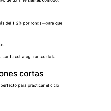
vo de 3x si te sientes cómodo.
 más del 1–2% por ronda—para que
te.
star tu estrategia antes de la
iones cortas
perfecto para practicar el ciclo