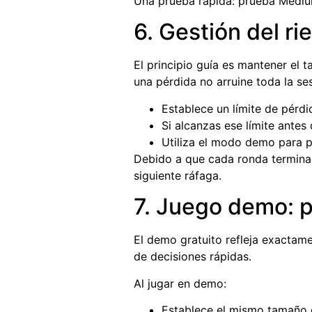
Una prueba rápida: prueba Medium
6. Gestión del ri
El principio guía es mantener el
una pérdida no arruine toda la ses
Establece un límite de pérd
Si alcanzas ese límite antes
Utiliza el modo demo para pr
Debido a que cada ronda termina r
siguiente ráfaga.
7. Juego demo: p
El demo gratuito refleja exactamen
de decisiones rápidas.
Al jugar en demo:
Establece el mismo tamaño d