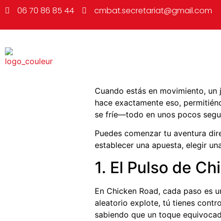
06 70 86 85 44
cmbat.secretariat@gmail.com
Cuando estás en movimiento, un 
hace exactamente eso, permitiéndo
se fríe—todo en unos pocos segu
Puedes comenzar tu aventura di
establecer una apuesta, elegir una
1. El Pulso de C
En Chicken Road, cada paso es un
aleatorio explote, tú tienes cont
sabiendo que un toque equivocado