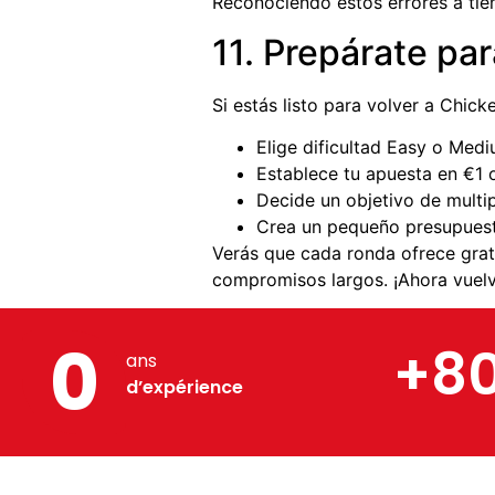
Reconociendo estos errores a tiem
11. Prepárate pa
Si estás listo para volver a Chic
Elige dificultad Easy o Med
Establece tu apuesta en €1 o
Decide un objetivo de multi
Crea un pequeño presupuesto
Verás que cada ronda ofrece grat
compromisos largos. ¡Ahora vuelv
0
+8
ans
d’expérience