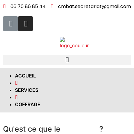
06 70 86 85 44
cmbat.secretariat@gmail.com
ACCUEIL
SERVICES
COFFRAGE
Qu'est ce que le
?