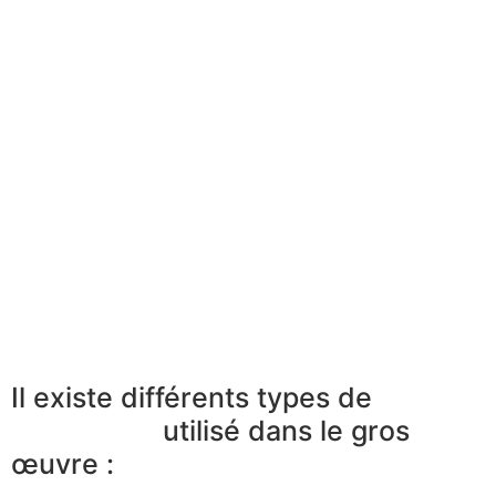
Il existe différents types de
utilisé dans le gros
œuvre :