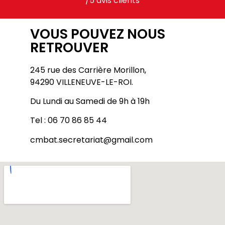
/5 avis clients
VOUS POUVEZ NOUS
RETROUVER
245 rue des Carrière Morillon,
94290 VILLENEUVE-LE-ROI.
Du Lundi au Samedi de 9h à 19h
Tel : 06 70 86 85 44
cmbat.secretariat@gmail.com