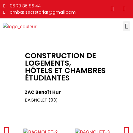
06 70 86 85 44
cmbat.secretariat@gmail.com
CONSTRUCTION DE
LOGEMENTS,
HÔTELS ET CHAMBRES
ÉTUDIANTES
ZAC Benoît Hur
BAGNOLET (93)