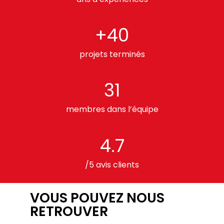
+40
projets terminés
31
membres dans l’équipe
4.7
/5 avis clients
VOUS POUVEZ NOUS
RETROUVER