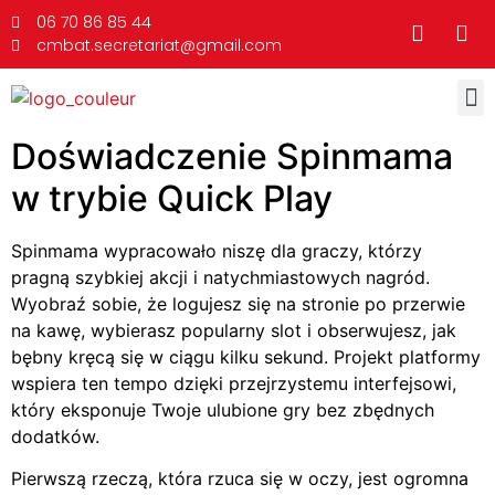
06 70 86 85 44
cmbat.secretariat@gmail.com
Doświadczenie Spinmama
w trybie Quick Play
Spinmama wypracowało niszę dla graczy, którzy
pragną szybkiej akcji i natychmiastowych nagród.
Wyobraź sobie, że logujesz się na stronie po przerwie
na kawę, wybierasz popularny slot i obserwujesz, jak
bębny kręcą się w ciągu kilku sekund. Projekt platformy
wspiera ten tempo dzięki przejrzystemu interfejsowi,
który eksponuje Twoje ulubione gry bez zbędnych
dodatków.
Pierwszą rzeczą, która rzuca się w oczy, jest ogromna