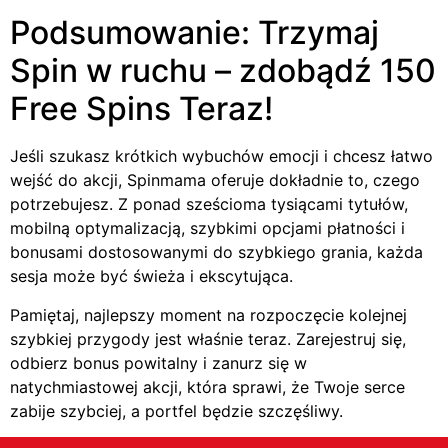
Podsumowanie: Trzymaj
Spin w ruchu – zdobądź 150
Free Spins Teraz!
Jeśli szukasz krótkich wybuchów emocji i chcesz łatwo
wejść do akcji, Spinmama oferuje dokładnie to, czego
potrzebujesz. Z ponad sześcioma tysiącami tytułów,
mobilną optymalizacją, szybkimi opcjami płatności i
bonusami dostosowanymi do szybkiego grania, każda
sesja może być świeża i ekscytująca.
Pamiętaj, najlepszy moment na rozpoczęcie kolejnej
szybkiej przygody jest właśnie teraz. Zarejestruj się,
odbierz bonus powitalny i zanurz się w
natychmiastowej akcji, która sprawi, że Twoje serce
zabije szybciej, a portfel będzie szczęśliwy.