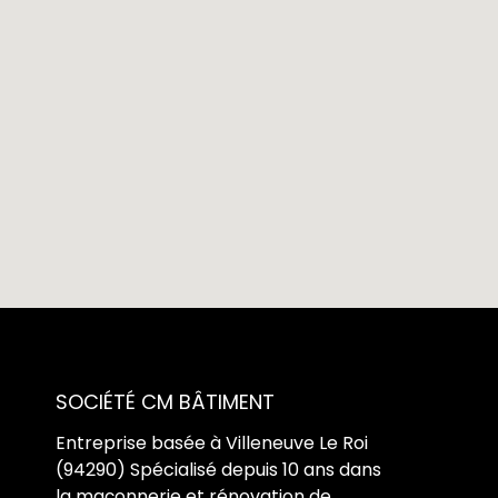
SOCIÉTÉ CM BÂTIMENT
Entreprise basée à Villeneuve Le Roi
(94290) Spécialisé depuis 10 ans dans
la maçonnerie et rénovation de