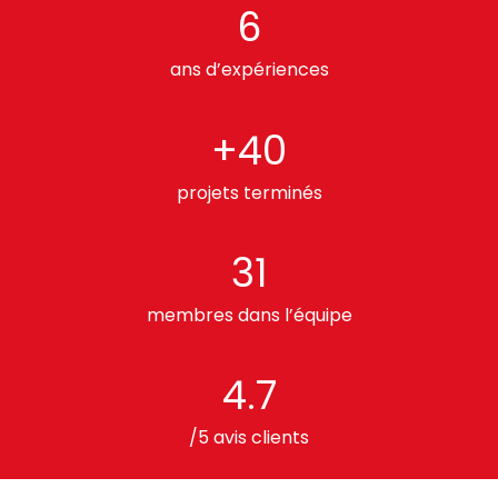
6
ans d’expériences
+40
projets terminés
31
membres dans l’équipe
4.7
/5 avis clients