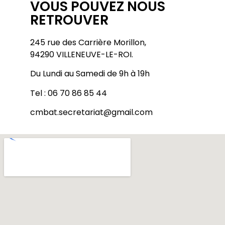
VOUS POUVEZ NOUS
RETROUVER
245 rue des Carrière Morillon,
94290 VILLENEUVE-LE-ROI.
Du Lundi au Samedi de 9h à 19h
Tel : 06 70 86 85 44
cmbat.secretariat@gmail.com