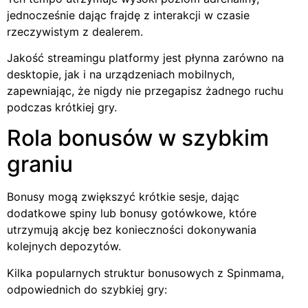
jednocześnie dając frajdę z interakcji w czasie
rzeczywistym z dealerem.
Jakość streamingu platformy jest płynna zarówno na
desktopie, jak i na urządzeniach mobilnych,
zapewniając, że nigdy nie przegapisz żadnego ruchu
podczas krótkiej gry.
Rola bonusów w szybkim
graniu
Bonusy mogą zwiększyć krótkie sesje, dając
dodatkowe spiny lub bonusy gotówkowe, które
utrzymują akcję bez konieczności dokonywania
kolejnych depozytów.
Kilka popularnych struktur bonusowych z Spinmama,
odpowiednich do szybkiej gry: