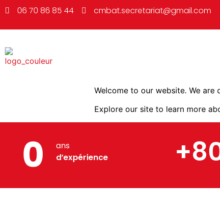
06 70 86 85 44
cmbat.secretariat@gmail.com
Welcome to our website. We are d
Explore our site to learn more ab
0
+8
ans
d’expérience