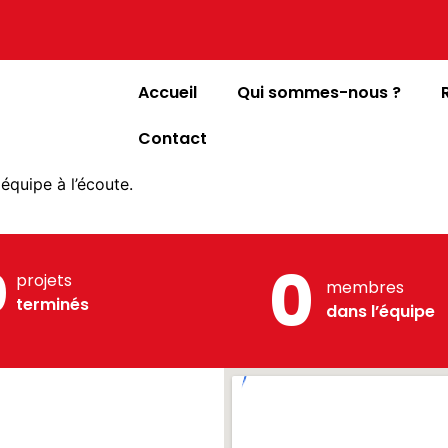
Accueil
Qui sommes-nous ?
Contact
 équipe à l’écoute.
0
0
projets
membres
terminés
dans l’équipe