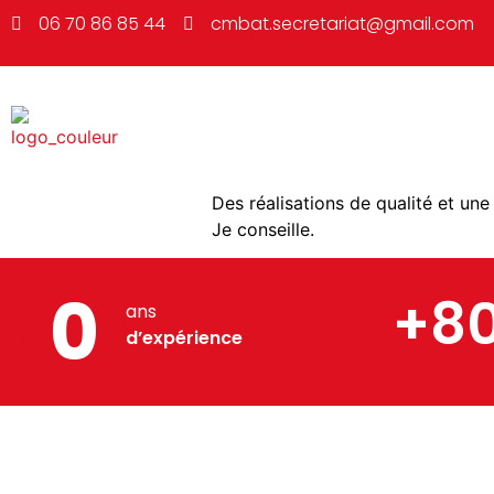
06 70 86 85 44
cmbat.secretariat@gmail.com
Des réalisations de qualité et une
Je conseille.
0
+8
ans
d’expérience