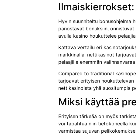
Ilmaiskierrokset:
Hyvin suunniteltu bonusohjelma hou
panostavat bonuksiin, onnistuvat u
avulla kasino houkuttelee pelaajia 
Kattava vertailu eri kasinotarjouk
markkinalla, nettikasinot tarjoava
pelaajille enemmän valinnanvaraa j
Compared to traditional kasinopel
tarjoavat erityisen houkuttelevan
nettikasinoista yhä suositumpia p
Miksi käyttää pr
Erityisen tärkeää on myös tarkista
voi tapahtua niin tietokoneella ku
varmistaa sujuvan pelikokemuksen