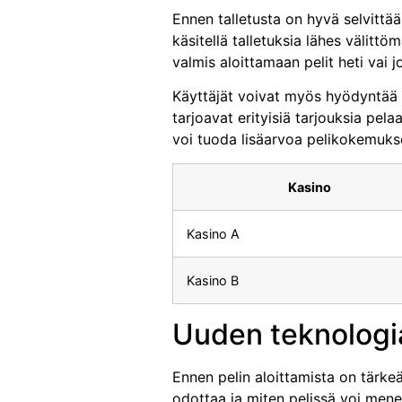
Ennen talletusta on hyvä selvittä
käsitellä talletuksia lähes välitt
valmis aloittamaan pelit heti vai
Käyttäjät voivat myös hyödyntää bo
tarjoavat erityisiä tarjouksia pel
voi tuoda lisäarvoa pelikokemuks
Kasino
Kasino A
Kasino B
Uuden teknologia
Ennen pelin aloittamista on tärke
odottaa ja miten pelissä voi menest