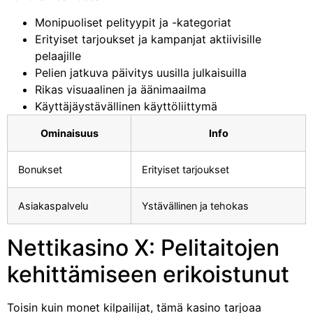
Monipuoliset pelityypit ja -kategoriat
Erityiset tarjoukset ja kampanjat aktiivisille
pelaajille
Pelien jatkuva päivitys uusilla julkaisuilla
Rikas visuaalinen ja äänimaailma
Käyttäjäystävällinen käyttöliittymä
Ominaisuus
Info
Bonukset
Erityiset tarjoukset
Asiakaspalvelu
Ystävällinen ja tehokas
Nettikasino X: Pelitaitojen
kehittämiseen erikoistunut
Toisin kuin monet kilpailijat, tämä kasino tarjoaa