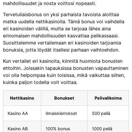
mahdollisuudet ja nosta voittosi nopeasti.
Tervetuliaisbonus on yksi parhaista tavoista aloittaa
matka uudella nettikasinolla. Tämä bonus voi vaihdella
eri kasinoiden välillä, mutta se tarjoaa lähes aina
erinomaisen mahdollisuuden kasvattaa pelikassaasi.
Suosittelemme vertailemaan eri kasinoiden tarjoamia
bonuksia, jotta löydät itsellesi parhaan vaihtoehdon.
Kun vertailet eri kasinoita, kiinnitä huomiota bonusten
ehtoihin. Joissakin tapauksissa bonusten vapauttaminen
voi olla helpompaa kuin toisissa, mikä vaikuttaa siihen,
kuinka paljon todella voit voittaa.
Nettikasino
Bonukset
Pelivalikoima
Kasino AA
Ilmaiskierrokset
500 peliä
Kasino AB
100% bonus
1000 peliä