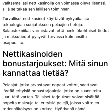
valitsemallasi nettikasinolla on voimassa oleva lisenssi,
sillä se takaa sen laillisen toiminnan.
Turvalliset nettikasinot käyttävät nykyaikaista
teknologiaa suojatakseen pelaajien tietoja.
Salaustekniikat varmistavat, että henkilökohtaiset tiedot
ja maksutiedot pysyvät turvassa kolmansilta
osapuolilta.
Nettikasinoiden
bonustarjoukset: Mitä sinun
kannattaa tietää?
Pelaajat, jotka arvostavat nopeat voitot, saattavat
löytää erityisiä bonustarjouksia, jotka on suunniteltu
juuri tätä varten. Tällaiset tarjoukset voivat sisältää
nopeita maksuja tai erityisiä pelejä, joissa voittojen
todennäköisyys on korkea. Hyödynnä nämä