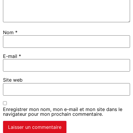
Nom
*
E-mail
*
Site web
Enregistrer mon nom, mon e-mail et mon site dans le
navigateur pour mon prochain commentaire.