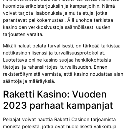
huomiota erikoistarjouksiin ja kampanjoihin. Nämä
voivat tarjota lisäbonuksia ja muita etuja, jotka
parantavat pelikokemustasi. Älä unohda tarkistaa
kasinoiden verkkosivustoja säännöllisesti uusien
tarjousten varalta.
Mikäli haluat pelata turvallisesti, on tärkeää tarkistaa
nettikasinon lisenssi ja turvallisuusprotokollat.
Luotettava online kasino suojaa henkilökohtaisia
tietojasi ja rahansiirtojesi turvallisuuden. Ennen
rekisteröitymistä varmista, että kasino noudattaa alan
sääntöjä ja määräyksiä.
Raketti Kasino: Vuoden
2023 parhaat kampanjat
Pelaajat voivat nauttia Raketti Casinon tarjoamista
monista peleistä, jotka ovat huolellisesti valikoituja.