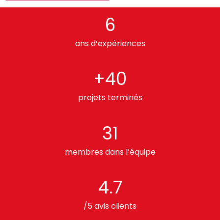
6
ans d’expériences
+40
projets terminés
31
membres dans l’équipe
4.7
/5 avis clients