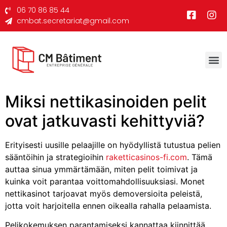
06 70 86 85 44
cmbat.secretariat@gmail.com
Miksi nettikasinoiden pelit
ovat jatkuvasti kehittyviä?
Erityisesti uusille pelaajille on hyödyllistä tutustua pelien
sääntöihin ja strategioihin
raketticasinos-fi.com
. Tämä
auttaa sinua ymmärtämään, miten pelit toimivat ja
kuinka voit parantaa voittomahdollisuuksiasi. Monet
nettikasinot tarjoavat myös demoversioita peleistä,
jotta voit harjoitella ennen oikealla rahalla pelaamista.
Pelikokemuksen parantamiseksi kannattaa kiinnittää