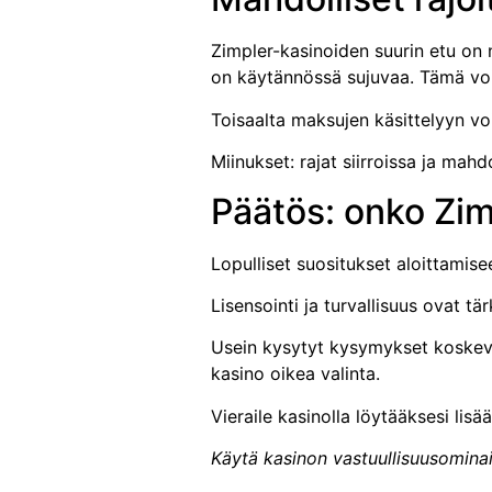
Zimpler-kasinoiden suurin etu on 
on käytännössä sujuvaa. Tämä voi
Toisaalta maksujen käsittelyyn voi 
Miinukset: rajat siirroissa ja mahd
Päätös: onko Zim
Lopulliset suositukset aloittamis
Lisensointi ja turvallisuus ovat tä
Usein kysytyt kysymykset koskevat
kasino oikea valinta.
Vieraile kasinolla löytääksesi lisä
Käytä kasinon vastuullisuusominais