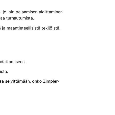
, jolloin pelaamisen aloittaminen
aa turhautumista.
 ja maantieteellisistä tekijöistä.
oudattamiseen.
ista.
aa selvittämään, onko Zimpler-