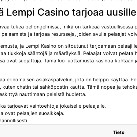
ä Lempi Casino tarjoaa uusille 
avaa tukea peliongelmissa, mikä on tärkeää vastuullisessa
 pelaamista ja tarjoaa resursseja, joiden avulla pelaajat voiv
kemusta, ja Lempi Kasino on sitoutunut tarjoamaan pelaajil
taa tiukkoja sääntöjä ja määräyksiä. Pelaajat voivat pelata h
nsa ovat suojattuja. Tämä luo luottamusta kasinoa kohtaan j
a erinomaisen asiakaspalvelun, jota on helppo käyttää. Pel
la, kuten chatin tai sähköpostin kautta. Tämä nopea ja teho
skittyä nauttimaan peleistä huoletta.
a tarjoavat vaihtoehtoja jokaiselle pelaajalle.
ka ovat pelaajien suosikkeja.
ännöllisesti.
Tieto