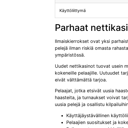
Käyttöliittymä
Parhaat nettikas
Ilmaiskierrokset ovat yksi parhais
pelejä ilman riskiä omasta rahasta
ympäristössä.
Uudet nettikasinot tuovat usein m
kokeneille pelaajille. Uutuudet t
eivät välttämättä tarjoa.
Pelaajat, jotka etsivät uusia haaste
haasteita, ja turnaukset voivat tar
uusia pelejä ja osallistu kilpailuih
Käyttäjäystävällinen käyttöl
Pelaajien suositukset ja ko