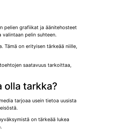
n pelien grafiikat ja äänitehosteet
valintaan pelin suhteen.
 Tämä on erityisen tärkeää niille,
htoehtojen saatavuus tarkoittaa,
 olla tarkka?
media tarjoaa usein tietoa uusista
eisöstä.
 hyväksymistä on tärkeää lukea
.