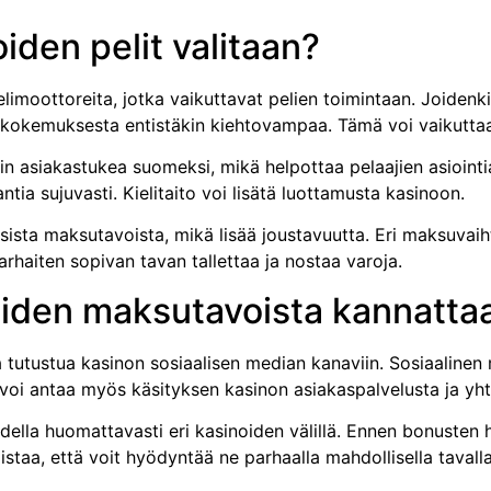
iden pelit valitaan?
pelimoottoreita, jotka vaikuttavat pelien toimintaan. Joidenki
ikokemuksesta entistäkin kiehtovampaa. Tämä voi vaikuttaa 
n asiakastukea suomeksi, mikä helpottaa pelaajien asiointia.
tia sujuvasti. Kielitaito voi lisätä luottamusta kasinoon.
isista maksutavoista, mikä lisää joustavuutta. Eri maksuvai
parhaiten sopivan tavan tallettaa ja nostaa varoja.
oiden maksutavoista kannattaa
 tutustua kasinon sosiaalisen median kanaviin. Sosiaalinen 
 voi antaa myös käsityksen kasinon asiakaspalvelusta ja yht
della huomattavasti eri kasinoiden välillä. Ennen bonusten
mistaa, että voit hyödyntää ne parhaalla mahdollisella tavalla