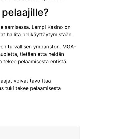
pelaajille?
 pelaamisessa. Lempi Kasino on
at hallita pelikäyttäytymistään.
leen turvallisen ympäristön. MGA-
uoletta, tietäen että heidän
a tekee pelaamisesta entistä
aajat voivat tavoittaa
kas tuki tekee pelaamisesta