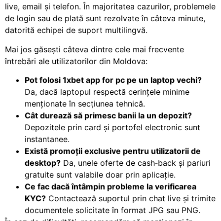
live, email și telefon. În majoritatea cazurilor, problemele
de login sau de plată sunt rezolvate în câteva minute,
datorită echipei de suport multilingvă.
Mai jos găsești câteva dintre cele mai frecvente
întrebări ale utilizatorilor din Moldova:
Pot folosi 1xbet app for pc pe un laptop vechi?
Da, dacă laptopul respectă cerințele minime
menționate în secțiunea tehnică.
Cât durează să primesc banii la un depozit?
Depozitele prin card și portofel electronic sunt
instantanee.
Există promoții exclusive pentru utilizatorii de
desktop?
Da, unele oferte de cash‑back și pariuri
gratuite sunt valabile doar prin aplicație.
Ce fac dacă întâmpin probleme la verificarea
KYC?
Contactează suportul prin chat live și trimite
documentele solicitate în format JPG sau PNG.