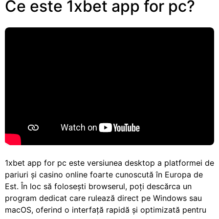
Ce este 1xbet app for pc?
1xbet app for pc este versiunea desktop a platformei de
pariuri și casino online foarte cunoscută în Europa de
Est. În loc să folosești browserul, poți descărca un
program dedicat care rulează direct pe Windows sau
macOS, oferind o interfață rapidă și optimizată pentru