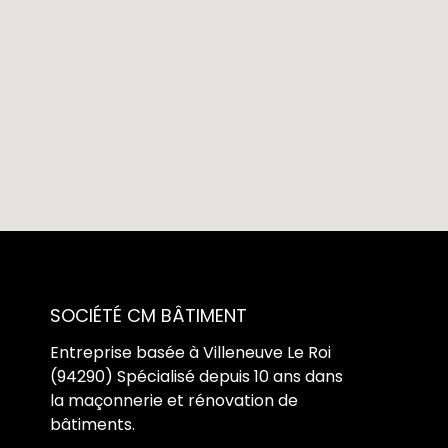
SOCIÉTÉ CM BÂTIMENT
Entreprise basée à Villeneuve Le Roi
(94290) Spécialisé depuis 10 ans dans
la maçonnerie et rénovation de
bâtiments.