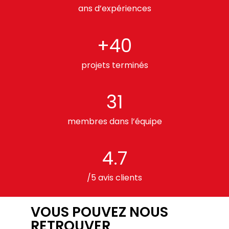
ans d’expériences
+40
projets terminés
31
membres dans l’équipe
4.7
/5 avis clients
VOUS POUVEZ NOUS
RETROUVER