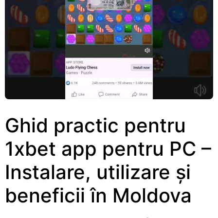
Ghid practic pentru
1xbet app pentru PC –
Instalare, utilizare și
beneficii în Moldova