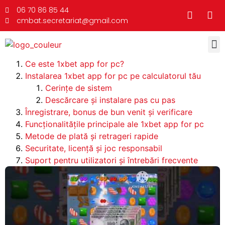
06 70 86 85 44
cmbat.secretariat@gmail.com
Ce este 1xbet app for pc?
Instalarea 1xbet app for pc pe calculatorul tău
Cerințe de sistem
Descărcare și instalare pas cu pas
Înregistrare, bonus de bun venit și verificare
Funcționalitățile principale ale 1xbet app for pc
Metode de plată și retrageri rapide
Securitate, licență și joc responsabil
Suport pentru utilizatori și întrebări frecvente