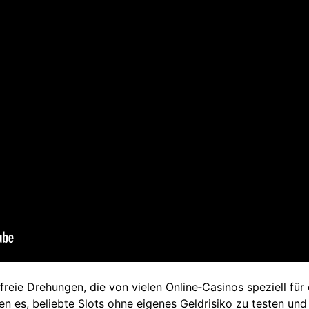
reie Drehungen, die von vielen Online‑Casinos speziell für
n es, beliebte Slots ohne eigenes Geldrisiko zu testen und