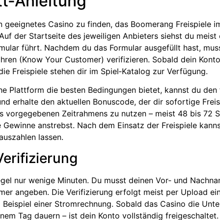
tt‑Anleitung
ein geeignetes Casino zu finden, das Boomerang Freispiele
uf der Startseite des jeweiligen Anbieters siehst du meist
rmular führt. Nachdem du das Formular ausgefüllt hast, mus
ahren (Know Your Customer) verifizieren. Sobald dein Konto 
e Freispiele stehen dir im Spiel‑Katalog zur Verfügung.
he Plattform die besten Bedingungen bietet, kannst du den
nd erhalte den aktuellen Bonuscode, der dir sofortige Freis
des vorgegebenen Zeitrahmens zu nutzen – meist 48 bis 72 S
re Gewinne anstrebst. Nach dem Einsatz der Freispiele kan
auszahlen lassen.
erifizierung
Regel nur wenige Minuten. Du musst deinen Vor‑ und Nachnam
er angeben. Die Verifizierung erfolgt meist per Upload e
Beispiel einer Stromrechnung. Sobald das Casino die Unte
em Tag dauern – ist dein Konto vollständig freigeschaltet.