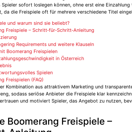
ss Spieler sofort loslegen können, ohne erst eine Einzahlung
t, da die Freispiele oft für mehrere verschiedene Titel eing
le und warum sind sie beliebt?
 Freispiele – Schritt‑für‑Schritt‑Anleitung
izierung
gering Requirements und weitere Klauseln
it Boomerang Freispielen
hlungsgeschwindigkeit in Österreich
ebnis
ntwortungsvolles Spielen
g Freispielen (FAQ)
der Kombination aus attraktivem Marketing und transparente
treng, sodass seriöse Anbieter die Freispiele klar kennzeich
Vertrauen und motiviert Spieler, das Angebot zu nutzen, bev
die Boomerang Freispiele –