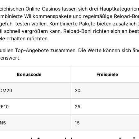
reichischen Online‑Casinos lassen sich drei Hauptkategori
kombinierte Willkommenspakete und regelmäßige Reload‑Boni. 
lgefühl testen wollen. Kombinierte Pakete bieten zusätzlich 
l schnell vergrößern kann. Reload‑Boni richten sich an best
ele erhalten möchten.
ktuellen Top‑Angebote zusammen. Die Werte können sich änd
lenswert.
Bonuscode
Freispiele
OM20
30
EE10
25
IN5
15