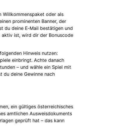
 im Willkommenspaket oder als
 einen prominenten Banner, der
st du deine E‑Mail bestätigen und
aktiv ist, wird dir der Bonuscode
 folgenden Hinweis nutzen:
piele einbringt. Achte danach
tunden – und wähle ein Spiel mit
nst du deine Gewinne nach
en, ein gültiges österreichisches
ines amtlichen Ausweisdokuments
rlagen geprüft hat – das kann