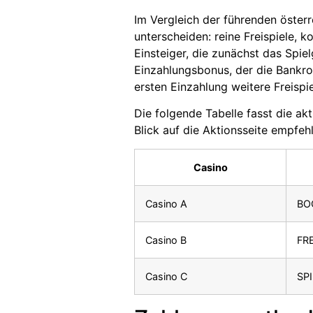
Im Vergleich der führenden öster
unterscheiden: reine Freispiele, 
Einsteiger, die zunächst das Spie
Einzahlungsbonus, der die Bankrol
ersten Einzahlung weitere Freispi
Die folgende Tabelle fasst die a
Blick auf die Aktionsseite empfeh
Casino
Casino A
BO
Casino B
FR
Casino C
SP