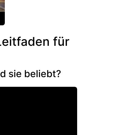
eitfaden für
 sie beliebt?