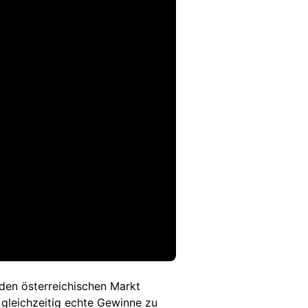
 den österreichischen Markt
 gleichzeitig echte Gewinne zu