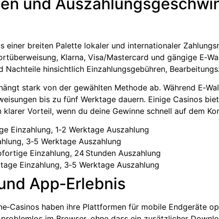
n und Auszahlungsgeschwind
s einer breiten Palette lokaler und internationaler Zahlun
rtüberweisung, Klarna, Visa/Mastercard und gängige E‑Walle
 Nachteile hinsichtlich Einzahlungsgebühren, Bearbeitungsz
hängt stark von der gewählten Methode ab. Während E‑Wall
eisungen bis zu fünf Werktage dauern. Einige Casinos biet
n klarer Vorteil, wenn du deine Gewinne schnell auf dem K
ige Einzahlung, 1‑2 Werktage Auszahlung
zahlung, 3‑5 Werktage Auszahlung
– sofortige Einzahlung, 24 Stunden Auszahlung
tage Einzahlung, 3‑5 Werktage Auszahlung
und App‑Erlebnis
ine‑Casinos haben ihre Plattformen für mobile Endgeräte o
oblemlos im Browser, ohne dass ein zusätzlicher Download 