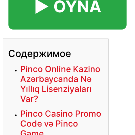
▶️ OYNA
Содержимое
Pinco Online Kazino
Azərbaycanda Nə
Yıllıq Lisenziyaları
Var?
Pinco Casino Promo
Code və Pinco
Game