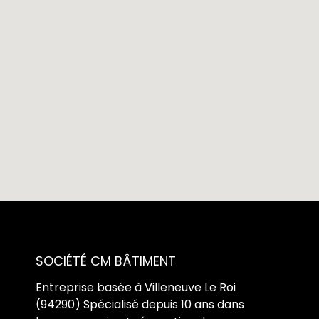
SOCIÉTÉ CM BÂTIMENT
Entreprise basée à Villeneuve Le Roi
(94290) Spécialisé depuis 10 ans dans