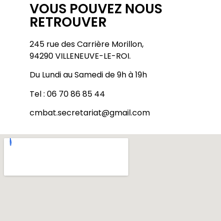
VOUS POUVEZ NOUS
RETROUVER
245 rue des Carrière Morillon,
94290 VILLENEUVE-LE-ROI.
Du Lundi au Samedi de 9h à 19h
Tel : 06 70 86 85 44
cmbat.secretariat@gmail.com