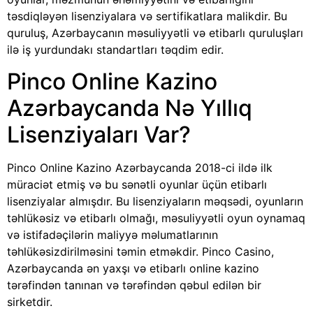
təsdiqləyən lisenziyalara və sertifikatlara malikdir. Bu
quruluş, Azərbaycanın məsuliyyətli və etibarlı quruluşları
ilə iş yurdundakı standartları təqdim edir.
Pinco Online Kazino
Azərbaycanda Nə Yıllıq
Lisenziyaları Var?
Pinco Online Kazino Azərbaycanda 2018-ci ildə ilk
müraciət etmiş və bu sənətli oyunlar üçün etibarlı
lisenziyalar almışdır. Bu lisenziyaların məqsədi, oyunların
təhlükəsiz və etibarlı olmağı, məsuliyyətli oyun oynamaq
və istifadəçilərin maliyyə məlumatlarının
təhlükəsizdirilməsini təmin etməkdir. Pinco Casino,
Azərbaycanda ən yaxşı və etibarlı online kazino
tərəfindən tanınan və tərəfindən qəbul edilən bir
sirketdir.