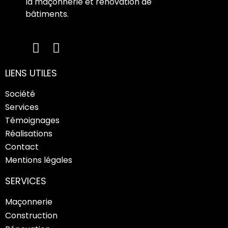
la maçonnerie et rénovation de
bâtiments.
LIENS UTILES
Société
Services
Témoignages
Réalisations
Contact
Mentions légales
SERVICES
Maçonnerie
Construction