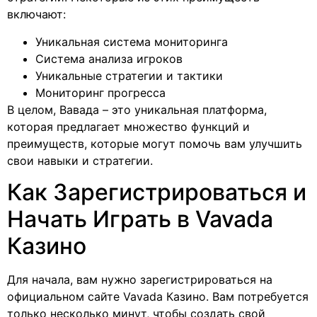
включают:
Уникальная система мониторинга
Система анализа игроков
Уникальные стратегии и тактики
Мониторинг прогресса
В целом, Вавада – это уникальная платформа,
которая предлагает множество функций и
преимуществ, которые могут помочь вам улучшить
свои навыки и стратегии.
Как Зарегистрироваться и
Начать Играть в Vavada
Казино
Для начала, вам нужно зарегистрироваться на
официальном сайте Vavada Казино. Вам потребуется
только несколько минут, чтобы создать свой