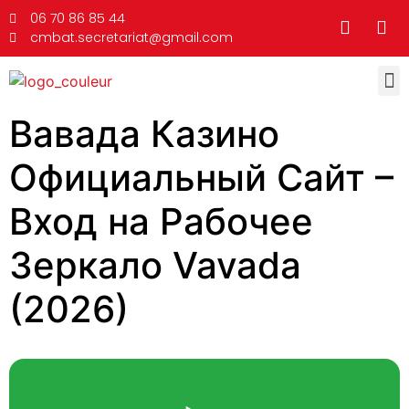
06 70 86 85 44
cmbat.secretariat@gmail.com
Вавада Казино
Официальный Сайт –
Вход на Рабочее
Зеркало Vavada
(2026)