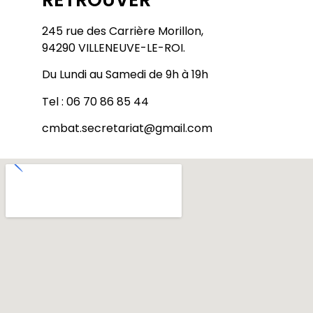
245 rue des Carrière Morillon,
94290 VILLENEUVE-LE-ROI.
Du Lundi au Samedi de 9h à 19h
Tel : 06 70 86 85 44
cmbat.secretariat@gmail.com