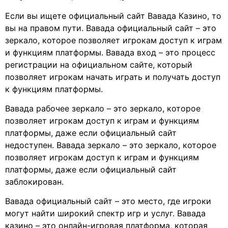
Если вы ищете официальный сайт Вавада Казино, то
вы на правом пути. Вавада официальный сайт – это
зеркало, которое позволяет игрокам доступ к играм
и функциям платформы. Вавада вход – это процесс
регистрации на официальном сайте, который
позволяет игрокам начать играть и получать доступ
к функциям платформы.
Вавада рабочее зеркало – это зеркало, которое
позволяет игрокам доступ к играм и функциям
платформы, даже если официальный сайт
недоступен. Вавада зеркало – это зеркало, которое
позволяет игрокам доступ к играм и функциям
платформы, даже если официальный сайт
заблокирован.
Вавада официальный сайт – это место, где игроки
могут найти широкий спектр игр и услуг. Вавада
казино – это онлайн-игровая платформа, которая