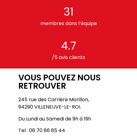
31
membres dans l’équipe
4.7
/5 avis clients
VOUS POUVEZ NOUS
RETROUVER
245 rue des Carrière Morillon,
94290 VILLENEUVE-LE-ROI.
Du Lundi au Samedi de 9h à 19h
Tel : 06 70 86 85 44