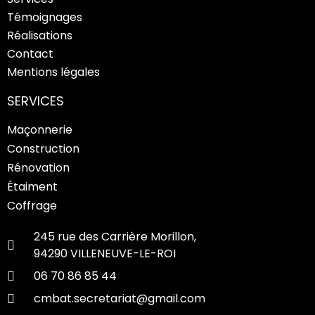
Témoignages
Réalisations
Contact
Mentions légales
SERVICES
Maçonnerie
Construction
Rénovation
Étaiment
Coffrage
245 rue des Carrière Morillon,
94290 VILLENEUVE-LE-ROI
06 70 86 85 44
cmbat.secretariat@gmail.com