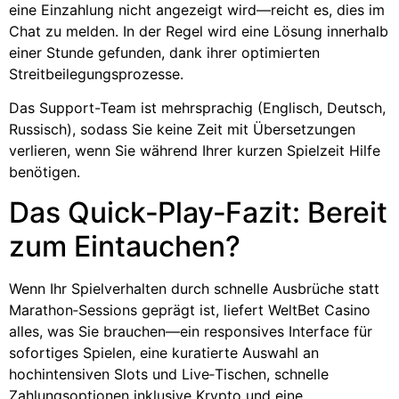
eine Einzahlung nicht angezeigt wird—reicht es, dies im
Chat zu melden. In der Regel wird eine Lösung innerhalb
einer Stunde gefunden, dank ihrer optimierten
Streitbeilegungsprozesse.
Das Support-Team ist mehrsprachig (Englisch, Deutsch,
Russisch), sodass Sie keine Zeit mit Übersetzungen
verlieren, wenn Sie während Ihrer kurzen Spielzeit Hilfe
benötigen.
Das Quick‑Play‑Fazit: Bereit
zum Eintauchen?
Wenn Ihr Spielverhalten durch schnelle Ausbrüche statt
Marathon‑Sessions geprägt ist, liefert WeltBet Casino
alles, was Sie brauchen—ein responsives Interface für
sofortiges Spielen, eine kuratierte Auswahl an
hochintensiven Slots und Live‑Tischen, schnelle
Zahlungsoptionen inklusive Krypto und eine