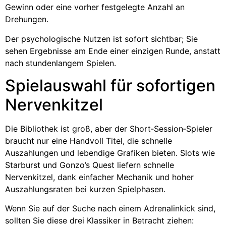
Gewinn oder eine vorher festgelegte Anzahl an
Drehungen.
Der psychologische Nutzen ist sofort sichtbar; Sie
sehen Ergebnisse am Ende einer einzigen Runde, anstatt
nach stundenlangem Spielen.
Spielauswahl für sofortigen
Nervenkitzel
Die Bibliothek ist groß, aber der Short‑Session‑Spieler
braucht nur eine Handvoll Titel, die schnelle
Auszahlungen und lebendige Grafiken bieten. Slots wie
Starburst und Gonzo’s Quest liefern schnelle
Nervenkitzel, dank einfacher Mechanik und hoher
Auszahlungsraten bei kurzen Spielphasen.
Wenn Sie auf der Suche nach einem Adrenalinkick sind,
sollten Sie diese drei Klassiker in Betracht ziehen: