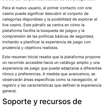
Para el nuevo usuario, el primer contacto con one
casino puede significar descubrir el conjunto de
categorías disponibles y la posibilidad de explorar el
live casino. Este párrafo se centra en cómo la
plataforma facilita la búsqueda de juegos y la
comprensión de las políticas básicas de seguridad,
invitando a planificar la experiencia de juego con
prudencia y objetivos realistas.
Este resumen inicial resalta que la plataforma propone
un recorrido accesible hacia un catálogo amplio y una
experiencia de juego que puede adaptarse a diferentes
ritmos y preferencias. A medida que avancemos, se
observarán áreas específicas como la navegación, el
registro y las características que definen la experiencia
general.
Soporte y recursos de