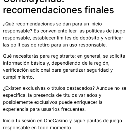
recomendaciones finales
¿Qué recomendaciones se dan para un inicio
responsable? Es conveniente leer las políticas de juego
responsable, establecer límites de depósito y verificar
las políticas de retiro para un uso responsable.
Qué necesitarás para registrarte: en general, se solicita
información básica y, dependiendo de la región,
verificación adicional para garantizar seguridad y
cumplimiento.
¿Existen exclusivas o títulos destacados? Aunque no se
especifica, la presencia de títulos variados y
posiblemente exclusivos puede enriquecer la
experiencia para usuarios frecuentes.
Inicia tu sesión en OneCasino y sigue pautas de juego
responsable en todo momento.