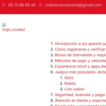
06 70 86 85 44
cmbat.secretariat@gmail.com
Introducción a los spanish j
Cómo registrarse y verificar
Bonos de bienvenida y requi
Métodos de pago y velocida
Experiencia móvil y apps d
Juegos más populares: slots,
Slots
Ruleta
Live casino
Seguridad, licencias y jueg
Atención al cliente y soport