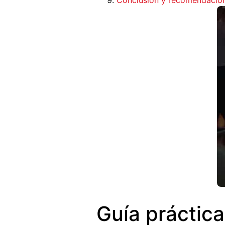
Conclusión y recomendación
Guía práctic