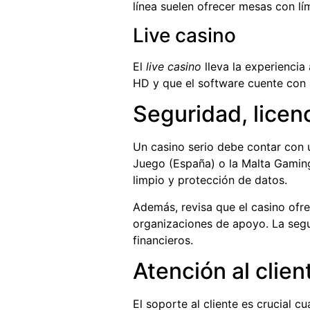
línea suelen ofrecer mesas con lí
Live casino
El
live casino
lleva la experiencia 
HD y que el software cuente con a
Seguridad, licen
Un casino serio debe contar con 
Juego (España) o la Malta Gaming 
limpio y protección de datos.
Además, revisa que el casino ofre
organizaciones de apoyo. La segu
financieros.
Atención al clien
El soporte al cliente es crucial 