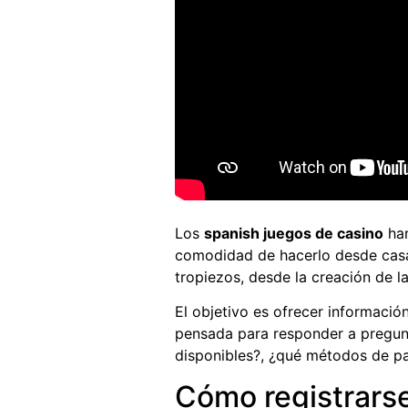
Los
spanish juegos de casino
han
comodidad de hacerlo desde casa
tropiezos, desde la creación de la
El objetivo es ofrecer informació
pensada para responder a pregunt
disponibles?, ¿qué métodos de pa
Cómo registrarse