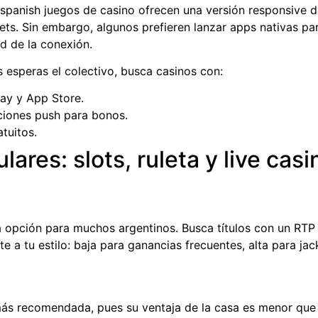
panish juegos de casino ofrecen una versión responsive de
ts. Sin embargo, algunos prefieren lanzar apps nativas par
ad de la conexión.
s esperas el colectivo, busca casinos con:
ay y App Store.
ciones push para bonos.
tuitos.
res: slots, ruleta y live casi
 opción para muchos argentinos. Busca títulos con un RTP (
te a tu estilo: baja para ganancias frecuentes, alta para j
 más recomendada, pues su ventaja de la casa es menor que 