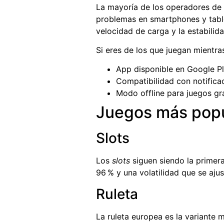
La mayoría de los operadores de s
problemas en smartphones y table
velocidad de carga y la estabilid
Si eres de los que juegan mientra
App disponible en Google Pl
Compatibilidad con notifica
Modo offline para juegos gra
Juegos más popula
Slots
Los
slots
siguen siendo la primera
96 % y una volatilidad que se ajus
Ruleta
La ruleta europea es la variante