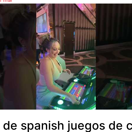
 final
a de spanish juegos de 