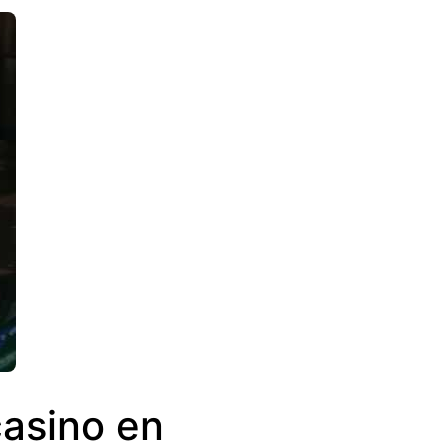
casino en