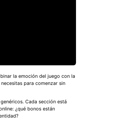
inar la emoción del juego con la
 necesitas para comenzar sin
s genéricos. Cada sección está
online: ¿qué bonos están
entidad?