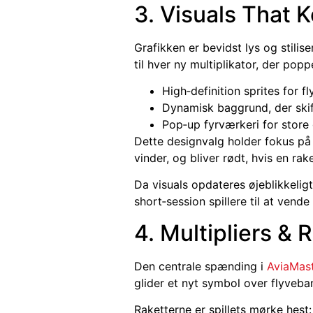
3. Visuals That 
Grafikken er bevidst lys og stilis
til hver ny multiplikator, der popp
High‑definition sprites for fl
Dynamisk baggrund, der skif
Pop‑up fyrværkeri for store ge
Dette designvalg holder fokus på 
vinder, og bliver rødt, hvis en ra
Da visuals opdateres øjeblikkeli
short‑session spillere til at vende
4. Multipliers 
Den centrale spænding i
AviaMas
glider et nyt symbol over flyveban
Raketterne er spillets mørke hest