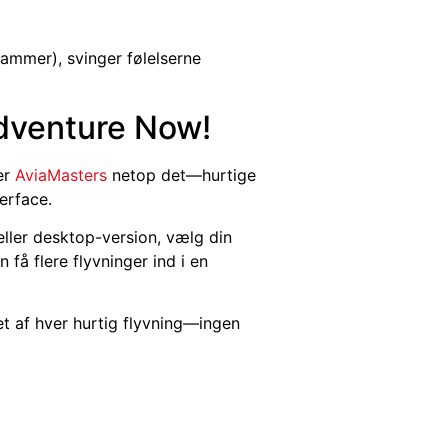
rammer), svinger følelserne
Adventure Now!
der
AviaMasters
netop det—hurtige
terface.
eller desktop-version, vælg din
 få flere flyvninger ind i en
et af hver hurtig flyvning—ingen