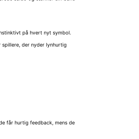
nstinktivt på hvert nyt symbol.
spillere, der nyder lynhurtig
i de får hurtig feedback, mens de