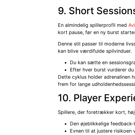
9. Short Sessio
En almindelig spillerprofil med
Av
kort pause, før en ny burst starte
Denne stil passer til moderne liv
kan blive værdifulde spilvinduer.
Du kan sætte en sessionsgræ
Efter hver burst vurderer du 
Dette cyklus holder adrenalinen 
frem for lange udholdenhedssessi
10. Player Exper
Spillere, der foretrækker kort, høj
Den øjeblikkelige feedback-lo
Evnen til at justere risikoen