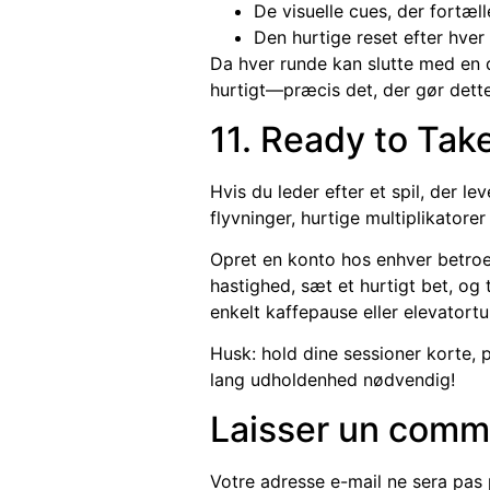
De visuelle cues, der fortæll
Den hurtige reset efter hve
Da hver runde kan slutte med en dr
hurtigt—præcis det, der gør dett
11. Ready to Tak
Hvis du leder efter et spil, der l
flyvninger, hurtige multiplikatore
Opret en konto hos enhver betroe
hastighed, sæt et hurtigt bet, og t
enkelt kaffepause eller elevatortu
Husk: hold dine sessioner korte, 
lang udholdenhed nødvendig!
Laisser un comm
Votre adresse e-mail ne sera pas 