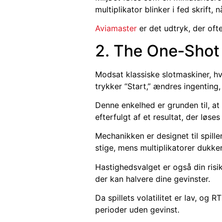
multiplikator blinker i fed skrift, 
Aviamaster
er det udtryk, der ofte
2. The One‑Shot
Modsat klassiske slotmaskiner, hvo
trykker “Start,” ændres ingenting, 
Denne enkelhed er grunden til, at 
efterfulgt af et resultat, der løse
Mechanikken er designet til spille
stige, mens multiplikatorer dukke
Hastighedsvalget er også din risik
der kan halvere dine gevinster.
Da spillets volatilitet er lav, og
perioder uden gevinst.