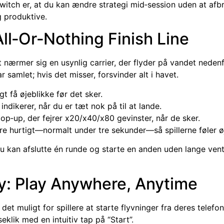
witch er, at du kan ændre strategi mid‑session uden at afb
g produktive.
All‑Or‑Nothing Finish Line
et nærmer sig en usynlig carrier, der flyder på vandet neden
ar samlet; hvis det misser, forsvinder alt i havet.
t få øjeblikke før det sker.
indikerer, når du er tæt nok på til at lande.
op‑up, der fejrer x20/x40/x80 gevinster, når de sker.
ære hurtigt—normalt under tre sekunder—så spillerne føler øj
u kan afslutte én runde og starte en anden uden lange vente
y: Play Anywhere, Anytime
et muligt for spillere at starte flyvninger fra deres telefon
eklik med en intuitiv tap på “Start”.