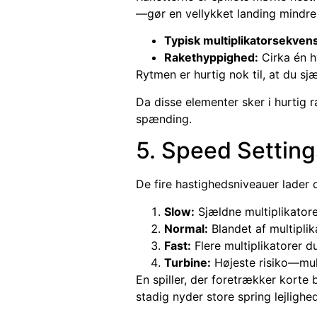
—gør en vellykket landing mindre
Typisk multiplikatorsekvens
Rakethyppighed:
Cirka én h
Rytmen er hurtig nok til, at du sj
Da disse elementer sker i hurtig 
spænding.
5. Speed Setting
De fire hastighedsniveauer lader d
Slow:
Sjældne multiplikatorer
Normal:
Blandet af multiplika
Fast:
Flere multiplikatorer d
Turbine:
Højeste risiko—multi
En spiller, der foretrækker korte 
stadig nyder store spring lejlighed