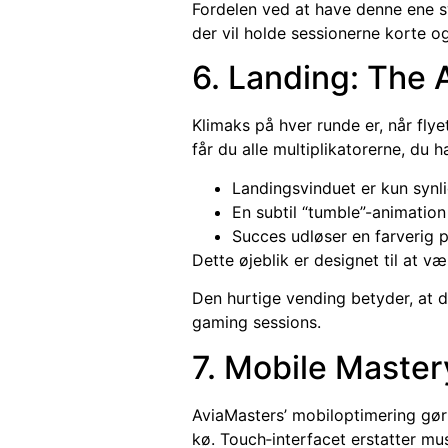
Fordelen ved at have denne ene s
der vil holde sessionerne korte o
6. Landing: The 
Klimaks på hver runde er, når fly
får du alle multiplikatorerne, du h
Landingsvinduet er kun synlig
En subtil “tumble”-animation 
Succes udløser en farverig p
Dette øjeblik er designet til at v
Den hurtige vending betyder, at d
gaming sessions.
7. Mobile Master
AviaMasters’ mobiloptimering gør d
kø. Touch‑interfacet erstatter mus