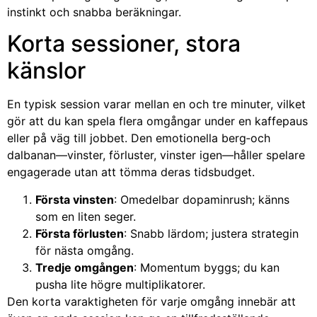
instinkt och snabba beräkningar.
Korta sessioner, stora
känslor
En typisk session varar mellan en och tre minuter, vilket
gör att du kan spela flera omgångar under en kaffepaus
eller på väg till jobbet. Den emotionella berg‑och
dalbanan—vinster, förluster, vinster igen—håller spelare
engagerade utan att tömma deras tidsbudget.
Första vinsten
: Omedelbar dopaminrush; känns
som en liten seger.
Första förlusten
: Snabb lärdom; justera strategin
för nästa omgång.
Tredje omgången
: Momentum byggs; du kan
pusha lite högre multiplikatorer.
Den korta varaktigheten för varje omgång innebär att