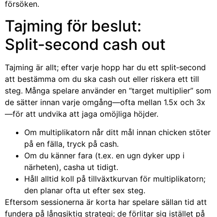
försöken.
Tajming för beslut:
Split‑second cash out
Tajming är allt; efter varje hopp har du ett split‑second
att bestämma om du ska cash out eller riskera ett till
steg. Många spelare använder en “target multiplier” som
de sätter innan varje omgång—ofta mellan 1.5x och 3x
—för att undvika att jaga omöjliga höjder.
Om multiplikatorn når ditt mål innan chicken stöter
på en fälla, tryck på cash.
Om du känner fara (t.ex. en ugn dyker upp i
närheten), casha ut tidigt.
Håll alltid koll på tillväxtkurvan för multiplikatorn;
den planar ofta ut efter sex steg.
Eftersom sessionerna är korta har spelare sällan tid att
fundera på långsiktig strategi; de förlitar sig istället på