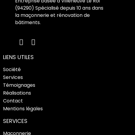
Entreprise basée à Villeneuve Le Roi
(94290) Spécialisé depuis 10 ans dans
la maçonnerie et rénovation de
bâtiments.
LIENS UTILES
Société
Services
Témoignages
Réalisations
Contact
Mentions légales
SERVICES
Maçonnerie