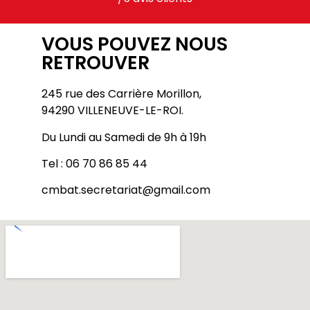
VOUS POUVEZ NOUS
RETROUVER
245 rue des Carrière Morillon,
94290 VILLENEUVE-LE-ROI.
Du Lundi au Samedi de 9h à 19h
Tel : 06 70 86 85 44
cmbat.secretariat@gmail.com