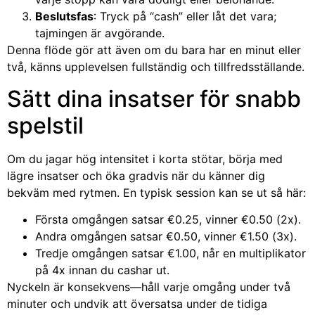
Beslutsfas
: Tryck på “cash” eller låt det vara;
tajmingen är avgörande.
Denna flöde gör att även om du bara har en minut eller
två, känns upplevelsen fullständig och tillfredsställande.
Sätt dina insatser för snabb
spelstil
Om du jagar hög intensitet i korta stötar, börja med
lägre insatser och öka gradvis när du känner dig
bekväm med rytmen. En typisk session kan se ut så här:
Första omgången satsar €0.25, vinner €0.50 (2x).
Andra omgången satsar €0.50, vinner €1.50 (3x).
Tredje omgången satsar €1.00, når en multiplikator
på 4x innan du cashar ut.
Nyckeln är konsekvens—håll varje omgång under två
minuter och undvik att över­satsa under de tidiga