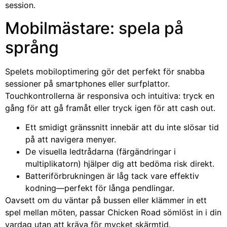
session.
Mobilmästare: spela på
språng
Spelets mobiloptimering gör det perfekt för snabba
sessioner på smartphones eller surfplattor.
Touchkontrollerna är responsiva och intuitiva: tryck en
gång för att gå framåt eller tryck igen för att cash out.
Ett smidigt gränssnitt innebär att du inte slösar tid
på att navigera menyer.
De visuella ledtrådarna (färgändringar i
multiplikatorn) hjälper dig att bedöma risk direkt.
Batteriförbrukningen är låg tack vare effektiv
kodning—perfekt för långa pendlingar.
Oavsett om du väntar på bussen eller klämmer in ett
spel mellan möten, passar Chicken Road sömlöst in i din
vardag utan att kräva för mycket skärmtid.