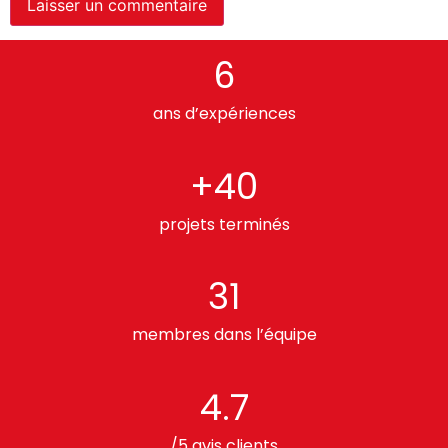
6
ans d’expériences
+40
projets terminés
31
membres dans l’équipe
4.7
/5 avis clients