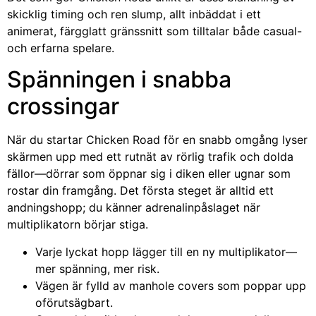
skicklig timing och ren slump, allt inbäddat i ett
animerat, färgglatt gränssnitt som tilltalar både casual-
och erfarna spelare.
Spänningen i snabba
crossingar
När du startar Chicken Road för en snabb omgång lyser
skärmen upp med ett rutnät av rörlig trafik och dolda
fällor—dörrar som öppnar sig i diken eller ugnar som
rostar din framgång. Det första steget är alltid ett
andningshopp; du känner adrenalinpåslaget när
multiplikatorn börjar stiga.
Varje lyckat hopp lägger till en ny multiplikator—
mer spänning, mer risk.
Vägen är fylld av manhole covers som poppar upp
oförutsägbart.