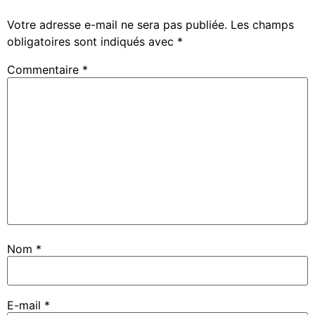
Votre adresse e-mail ne sera pas publiée.
Les champs
obligatoires sont indiqués avec
*
Commentaire
*
Nom
*
E-mail
*