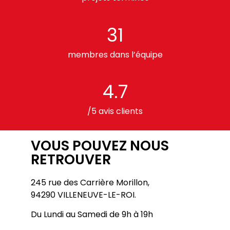
31
membres dans l’équipe
4.7
/5 avis clients
VOUS POUVEZ NOUS
RETROUVER
245 rue des Carrière Morillon,
94290 VILLENEUVE-LE-ROI.
Du Lundi au Samedi de 9h à 19h