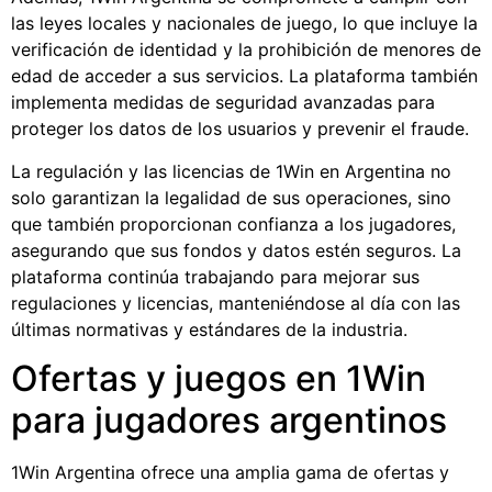
las leyes locales y nacionales de juego, lo que incluye la
verificación de identidad y la prohibición de menores de
edad de acceder a sus servicios. La plataforma también
implementa medidas de seguridad avanzadas para
proteger los datos de los usuarios y prevenir el fraude.
La regulación y las licencias de 1Win en Argentina no
solo garantizan la legalidad de sus operaciones, sino
que también proporcionan confianza a los jugadores,
asegurando que sus fondos y datos estén seguros. La
plataforma continúa trabajando para mejorar sus
regulaciones y licencias, manteniéndose al día con las
últimas normativas y estándares de la industria.
Ofertas y juegos en 1Win
para jugadores argentinos
1Win Argentina ofrece una amplia gama de ofertas y