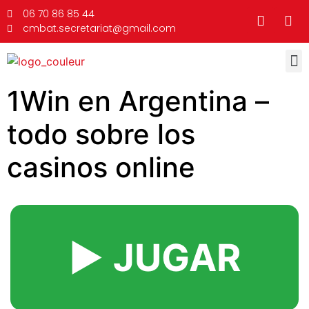
06 70 86 85 44
cmbat.secretariat@gmail.com
1Win en Argentina –
todo sobre los
casinos online
▶️ JUGAR