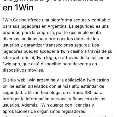
en 1Win
1Win Casino ofrece una plataforma segura y confiable
para sus jugadores en Argentina. La seguridad es una
prioridad para la empresa, por lo que implementa
diversas medidas para proteger los datos de los
usuarios y garantizar transacciones seguras. Los
jugadores pueden acceder a 1win casino a través de su
sitio web oficial, 1win login, o a través de la aplicación
1win app, que está disponible para descarga en
dispositivos móviles.
El sitio web 1win argentina y la aplicación 1win casino
online están diseñados con el más alto estándar de
seguridad. Utilizan tecnología de cifrado SSL para
proteger la información personal y financiera de los
usuarios. Además, 1Win cuenta con licencias y
aprobaciones de organismos reguladores