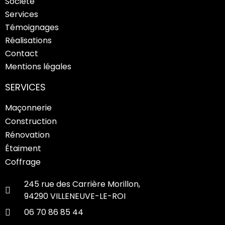
Société
Services
Témoignages
Réalisations
Contact
Mentions légales
SERVICES
Maçonnerie
Construction
Rénovation
Étaiment
Coffrage
245 rue des Carrière Morillon,
94290 VILLENEUVE-LE-ROI
06 70 86 85 44