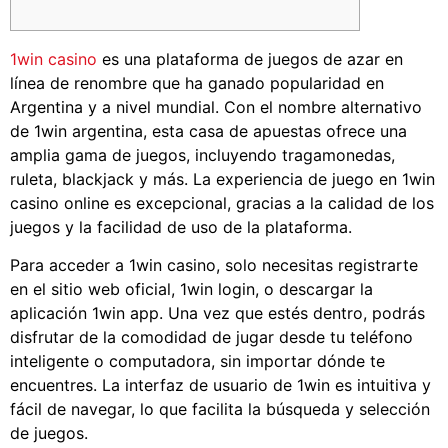
1win casino
es una plataforma de juegos de azar en
línea de renombre que ha ganado popularidad en
Argentina y a nivel mundial. Con el nombre alternativo
de 1win argentina, esta casa de apuestas ofrece una
amplia gama de juegos, incluyendo tragamonedas,
ruleta, blackjack y más. La experiencia de juego en 1win
casino online es excepcional, gracias a la calidad de los
juegos y la facilidad de uso de la plataforma.
Para acceder a 1win casino, solo necesitas registrarte
en el sitio web oficial, 1win login, o descargar la
aplicación 1win app. Una vez que estés dentro, podrás
disfrutar de la comodidad de jugar desde tu teléfono
inteligente o computadora, sin importar dónde te
encuentres. La interfaz de usuario de 1win es intuitiva y
fácil de navegar, lo que facilita la búsqueda y selección
de juegos.