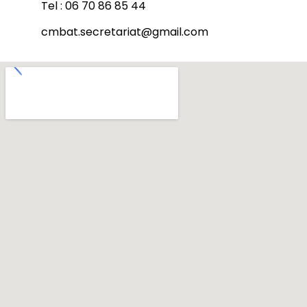
Tel : 06 70 86 85 44
cmbat.secretariat@gmail.com