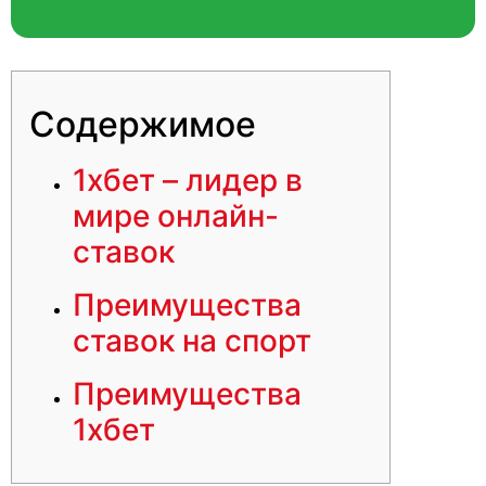
Содержимое
1хбет – лидер в
мире онлайн-
ставок
Преимущества
ставок на спорт
Преимущества
1хбет