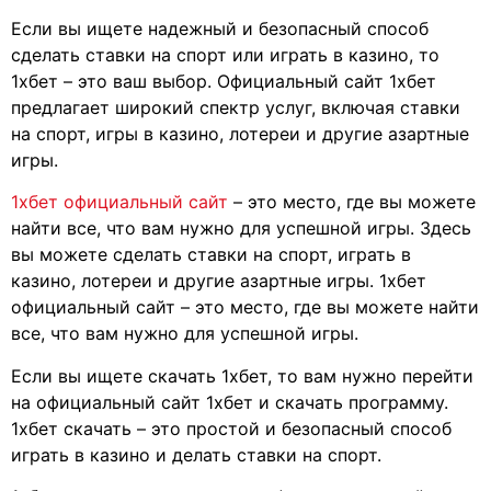
Если вы ищете надежный и безопасный способ
сделать ставки на спорт или играть в казино, то
1хбет – это ваш выбор. Официальный сайт 1хбет
предлагает широкий спектр услуг, включая ставки
на спорт, игры в казино, лотереи и другие азартные
игры.
1хбет официальный сайт
– это место, где вы можете
найти все, что вам нужно для успешной игры. Здесь
вы можете сделать ставки на спорт, играть в
казино, лотереи и другие азартные игры. 1хбет
официальный сайт – это место, где вы можете найти
все, что вам нужно для успешной игры.
Если вы ищете скачать 1хбет, то вам нужно перейти
на официальный сайт 1хбет и скачать программу.
1хбет скачать – это простой и безопасный способ
играть в казино и делать ставки на спорт.