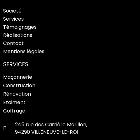
Société
Services
Témoignages
Réalisations
Contact
Mentions légales
SERVICES
Maçonnerie
Construction
Rénovation
Étaiment
Coffrage
245 rue des Carrière Morillon,
94290 VILLENEUVE-LE-ROI