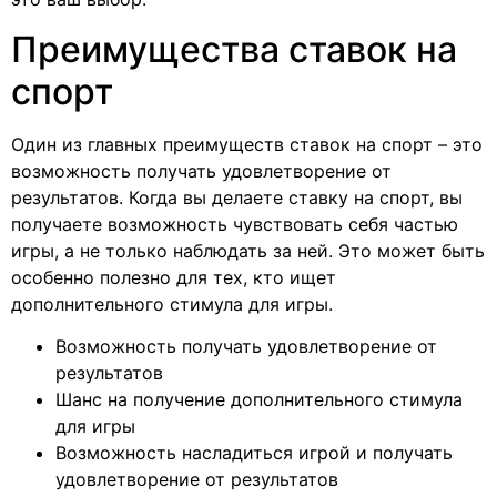
Преимущества ставок на
спорт
Один из главных преимуществ ставок на спорт – это
возможность получать удовлетворение от
результатов. Когда вы делаете ставку на спорт, вы
получаете возможность чувствовать себя частью
игры, а не только наблюдать за ней. Это может быть
особенно полезно для тех, кто ищет
дополнительного стимула для игры.
Возможность получать удовлетворение от
результатов
Шанс на получение дополнительного стимула
для игры
Возможность насладиться игрой и получать
удовлетворение от результатов