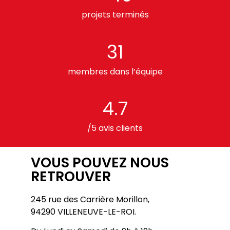
projets terminés
31
membres dans l’équipe
4.7
/5 avis clients
VOUS POUVEZ NOUS
RETROUVER
245 rue des Carrière Morillon,
94290 VILLENEUVE-LE-ROI.