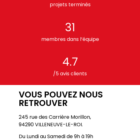
projets terminés
31
membres dans l’équipe
4.7
/5 avis clients
VOUS POUVEZ NOUS
RETROUVER
245 rue des Carrière Morillon,
94290 VILLENEUVE-LE-ROI.
Du Lundi au Samedi de 9h à 19h