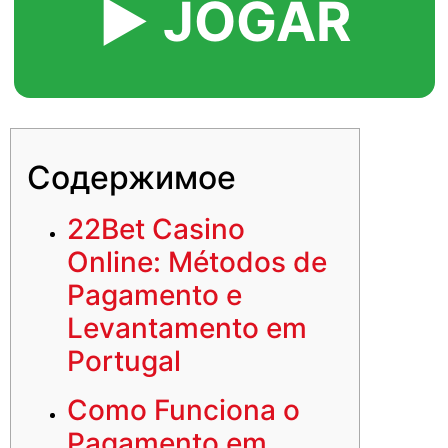
▶️ JOGAR
Содержимое
22Bet Casino
Online: Métodos de
Pagamento e
Levantamento em
Portugal
Como Funciona o
Pagamento em