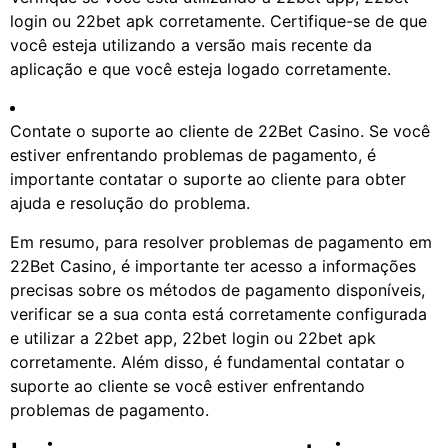
login ou 22bet apk corretamente. Certifique-se de que
você esteja utilizando a versão mais recente da
aplicação e que você esteja logado corretamente.
Contate o suporte ao cliente de 22Bet Casino. Se você
estiver enfrentando problemas de pagamento, é
importante contatar o suporte ao cliente para obter
ajuda e resolução do problema.
Em resumo, para resolver problemas de pagamento em
22Bet Casino, é importante ter acesso a informações
precisas sobre os métodos de pagamento disponíveis,
verificar se a sua conta está corretamente configurada
e utilizar a 22bet app, 22bet login ou 22bet apk
corretamente. Além disso, é fundamental contatar o
suporte ao cliente se você estiver enfrentando
problemas de pagamento.