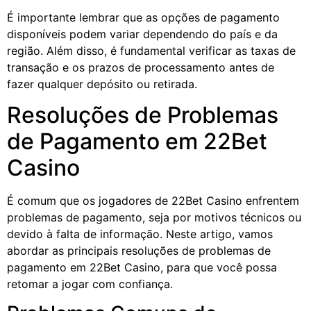
É importante lembrar que as opções de pagamento
disponíveis podem variar dependendo do país e da
região. Além disso, é fundamental verificar as taxas de
transação e os prazos de processamento antes de
fazer qualquer depósito ou retirada.
Resoluções de Problemas
de Pagamento em 22Bet
Casino
É comum que os jogadores de 22Bet Casino enfrentem
problemas de pagamento, seja por motivos técnicos ou
devido à falta de informação. Neste artigo, vamos
abordar as principais resoluções de problemas de
pagamento em 22Bet Casino, para que você possa
retomar a jogar com confiança.