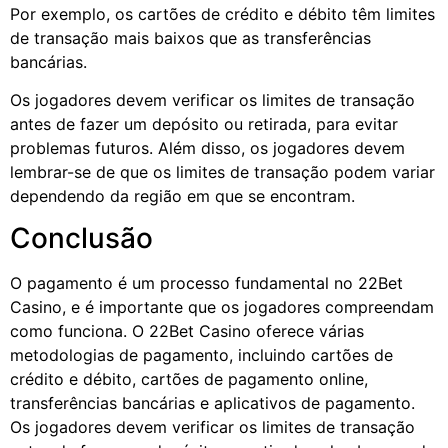
Por exemplo, os cartões de crédito e débito têm limites
de transação mais baixos que as transferências
bancárias.
Os jogadores devem verificar os limites de transação
antes de fazer um depósito ou retirada, para evitar
problemas futuros. Além disso, os jogadores devem
lembrar-se de que os limites de transação podem variar
dependendo da região em que se encontram.
Conclusão
O pagamento é um processo fundamental no 22Bet
Casino, e é importante que os jogadores compreendam
como funciona. O 22Bet Casino oferece várias
metodologias de pagamento, incluindo cartões de
crédito e débito, cartões de pagamento online,
transferências bancárias e aplicativos de pagamento.
Os jogadores devem verificar os limites de transação