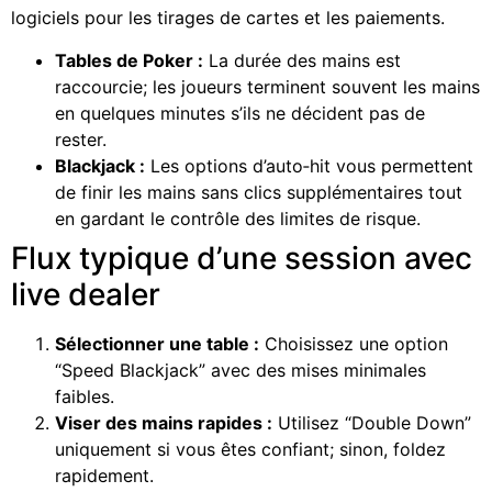
logiciels pour les tirages de cartes et les paiements.
Tables de Poker :
La durée des mains est
raccourcie; les joueurs terminent souvent les mains
en quelques minutes s’ils ne décident pas de
rester.
Blackjack :
Les options d’auto‑hit vous permettent
de finir les mains sans clics supplémentaires tout
en gardant le contrôle des limites de risque.
Flux typique d’une session avec
live dealer
Sélectionner une table :
Choisissez une option
“Speed Blackjack” avec des mises minimales
faibles.
Viser des mains rapides :
Utilisez “Double Down”
uniquement si vous êtes confiant; sinon, foldez
rapidement.