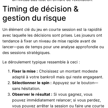
Timing de décision &
gestion du risque
Un élément clé du jeu en courte session est la rapidité
avec laquelle les décisions sont prises. Les joueurs ont
tendance à fixer un niveau de mise rapide avant de
lancer—pas de temps pour une analyse approfondie ou
des sessions stratégiques.
Le déroulement typique ressemble à ceci :
Fixer la mise :
Choisissez un montant modeste
adapté à votre bankroll mais qui reste engageant.
Sélectionner le spin :
Appuyez sur le bouton—
sans hésitation.
Observer le résultat :
Si vous gagnez, vous
pouvez immédiatement relancer; si vous perdez,
vous pouvez arrêter la session ou faire une courte