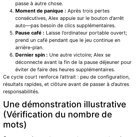
passe à autre chose.
Moment de panique :
Après trois pertes
consécutives, Alex appuie sur le bouton d’arrêt
auto—pas besoin de clics supplémentaires.
Pause café :
Laisse l’ordinateur portable ouvert;
prend un café pendant que le jeu continue en
arrière-plan.
Dernier spin :
Une autre victoire; Alex se
déconnecte avant la fin de la pause déjeuner pour
éviter de faire des heures supplémentaires.
Ce cycle court renforce l’attrait : peu de configuration,
résultats rapides, et clôture avant de passer à d’autres
responsabilités.
Une démonstration illustrative
(Vérification du nombre de
mots)