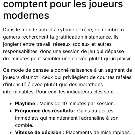
comptent pour les joueurs
modernes
Dans le monde actuel à rythme effréné, de nombreux
gamers recherchent la gratification instantanée. Ils
jonglent entre travail, réseaux sociaux et autres
responsabilités, donc une session de jeu qui dépasse
dix minutes peut sembler une corvée plutôt qu’un plaisir.
Ce mode de pensée a donné naissance à un segment de
joueurs distinct : ceux qui privilégient de courtes rafales
d’intensité élevée plutôt que des marathons
interminables. Pour eux, les indicateurs clés sont :
Playtime :
Moins de 10 minutes par session.
Fréquence des résultats :
Gains ou pertes
immédiats qui maintiennent l’adrénaline à son
comble.
Vitesse de décision :
Placements de mise rapides