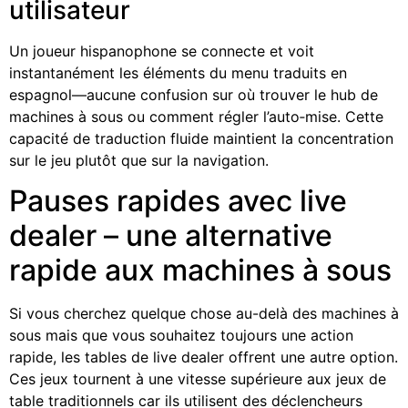
utilisateur
Un joueur hispanophone se connecte et voit
instantanément les éléments du menu traduits en
espagnol—aucune confusion sur où trouver le hub de
machines à sous ou comment régler l’auto‑mise. Cette
capacité de traduction fluide maintient la concentration
sur le jeu plutôt que sur la navigation.
Pauses rapides avec live
dealer – une alternative
rapide aux machines à sous
Si vous cherchez quelque chose au-delà des machines à
sous mais que vous souhaitez toujours une action
rapide, les tables de live dealer offrent une autre option.
Ces jeux tournent à une vitesse supérieure aux jeux de
table traditionnels car ils utilisent des déclencheurs