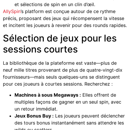
et sélections de spin en un clin d’œil.
AllySpin
’s platform est conçue autour de ce rythme
précis, proposant des jeux qui récompensent la vitesse
et incitent les joueurs à revenir pour des rounds rapides.
Sélection de jeux pour les
sessions courtes
La bibliothèque de la plateforme est vaste—plus de
neuf mille titres provenant de plus de quatre-vingt-dix
fournisseurs—mais seuls quelques-uns se distinguent
pour ces joueurs à courtes sessions. Recherchez :
Machines à sous Megaways :
Elles offrent de
multiples façons de gagner en un seul spin, avec
un retour immédiat.
Jeux Bonus Buy :
Les joueurs peuvent déclencher
des tours bonus instantanément sans attendre les
wilds ou scatters.