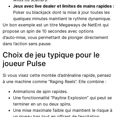
Jeux avec live dealer et limites de mains rapides :
Poker ou blackjack dont la mise à jour toutes les
quelques minutes maintient le rythme dynamique.
Un bon exemple est un titre Megaways de NetEnt qui
propose un spin de 10 secondes avec options
d’auto‑mise, vous permettant de plonger directement
dans l’action sans pause.
Choix de jeu typique pour le
joueur Pulse
Si vous visez cette montée d’adrénaline rapide, pensez
à une machine comme “Raging Reels”. Elle combine :
Animations de spin rapides.
Une fonctionnalité “Payline Explosion” qui peut se
terminer en un ou deux spins.
Une mise maximale faible qui maintient le risque à
un niveau bas tout en offrant de l’excitation.