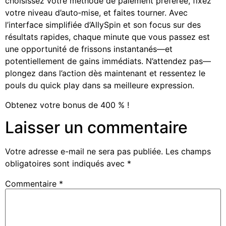
choisissez votre méthode de paiement préférée, fixez
votre niveau d’auto‑mise, et faites tourner. Avec
l’interface simplifiée d’AllySpin et son focus sur des
résultats rapides, chaque minute que vous passez est
une opportunité de frissons instantanés—et
potentiellement de gains immédiats. N’attendez pas—
plongez dans l’action dès maintenant et ressentez le
pouls du quick play dans sa meilleure expression.
Obtenez votre bonus de 400 % !
Laisser un commentaire
Votre adresse e-mail ne sera pas publiée.
Les champs
obligatoires sont indiqués avec
*
Commentaire
*