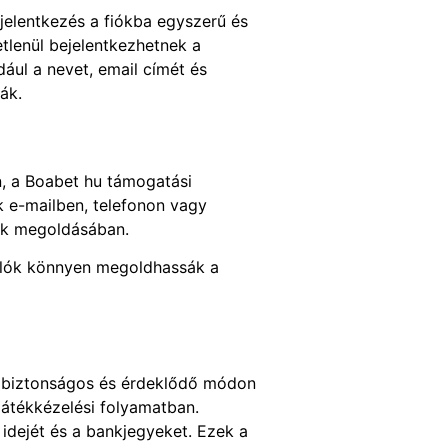
jelentkezés a fiókba egyszerű és
tlenül bejelentkezhetnek a
ául a nevet, email címét és
ák.
n, a Boabet hu támogatási
k e-mailben, telefonon vagy
mák megoldásában.
nálók könnyen megoldhassák a
y biztonságos és érdeklődő módon
játékkézelési folyamatban.
 idejét és a bankjegyeket. Ezek a