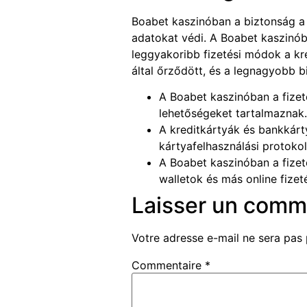
Boabet kaszinóban a biztonság a 
adatokat védi. A Boabet kaszinób
leggyakoribb fizetési módok a kr
által őrződött, és a legnagyobb b
A Boabet kaszinóban a fize
lehetőségeket tartalmaznak.
A kreditkártyák és bankkárt
kártyafelhasználási protokol
A Boabet kaszinóban a fizet
walletok és más online fizet
Laisser un comm
Votre adresse e-mail ne sera pas 
Commentaire
*