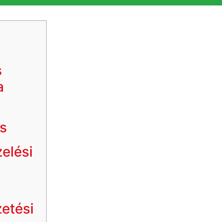
s
a
s
elési
zetési