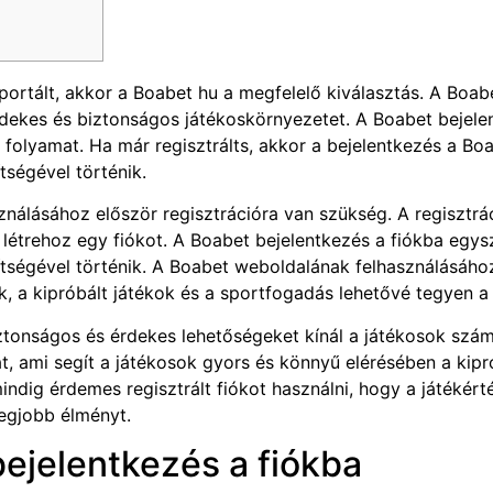
portált, akkor a Boabet hu a megfelelő kiválasztás. A Boab
rdekes és biztonságos játékoskörnyezetet. A Boabet bejele
 folyamat. Ha már regisztrálts, akkor a bejelentkezés a Bo
tségével történik.
álásához először regisztrációra van szükség. A regisztrác
 létrehoz egy fiókot. A Boabet bejelentkezés a fiókba egysz
ítségével történik. A Boabet weboldalának felhasználásáho
ék, a kipróbált játékok és a sportfogadás lehetővé tegyen a
iztonságos és érdekes lehetőségeket kínál a játékosok szá
t, ami segít a játékosok gyors és könnyű elérésében a kipr
dig érdemes regisztrált fiókot használni, hogy a játékérté
egjobb élményt.
bejelentkezés a fiókba