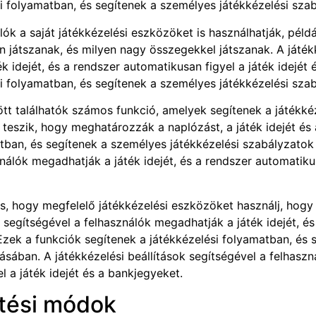
i folyamatban, és segítenek a személyes játékkézelési szab
ók a saját játékkézelési eszközöket is használhatják, péld
 játszanak, és milyen nagy összegekkel játszanak. A játékk
k idejét, és a rendszer automatikusan figyel a játék idejét
i folyamatban, és segítenek a személyes játékkézelési szab
tt találhatók számos funkció, amelyek segítenek a játékké
é teszik, hogy meghatározzák a naplózást, a játék idejét és
tban, és segítenek a személyes játékkézelési szabályzatok 
nálók megadhatják a játék idejét, és a rendszer automatikus
s, hogy megfelelő játékkézelési eszközöket használj, hog
ok segítségével a felhasználók megadhatják a játék idejét, é
 Ezek a funkciók segítenek a játékkézelési folyamatban, és
tásában. A játékkézelési beállítások segítségével a felhaszn
l a játék idejét és a bankjegyeket.
etési módok