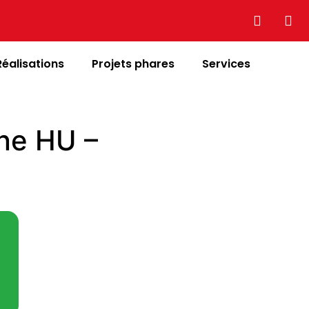
Réalisations
Projets phares
Services
ine HU –