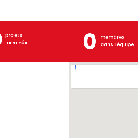
0
0
projets
membres
terminés
dans l’équipe