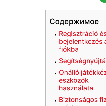
Содержимое
Regisztráció é
bejelentkezés 
fiókba
Segítségnyújtá
Önálló játékkéz
eszközök
használata
Biztonságos fi