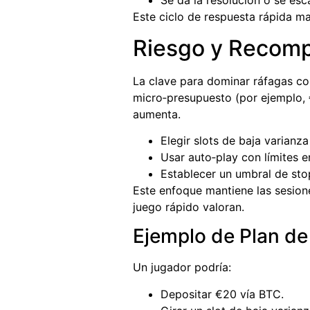
Se da la resolución o se esc
Este ciclo de respuesta rápida man
Riesgo y Recomp
La clave para dominar ráfagas co
micro‑presupuesto (por ejemplo, 
aumenta.
Elegir slots de baja varianz
Usar auto‑play con límites en
Establecer un umbral de sto
Este enfoque mantiene las sesion
juego rápido valoran.
Ejemplo de Plan de
Un jugador podría:
Depositar €20 vía BTC.