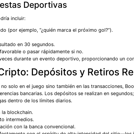
uestas Deportivas
ría incluir:
do (por ejemplo, “¿quién marca el próximo gol?”).
esultado en 30 segundos.
 favorable o pasar rápidamente si no.
s veces durante un evento deportivo, proporcionando un c
ripto: Depósitos y Retiros R
 no solo en el juego sino también en las transacciones, Bo
ferencias bancarias. Los depósitos se realizan en segundos; l
 dentro de los límites diarios.
 la blockchain.
to intermedios.
ación con la banca convencional.
ectamente con el espíritu de alta‑intensidad del sitio—los