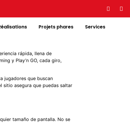
Réalisations
Projets phares
Services
riencia rápida, llena de
ming y Play’n GO, cada giro,
ara jugadores que buscan
l sitio asegura que puedas saltar
lquier tamaño de pantalla. No se