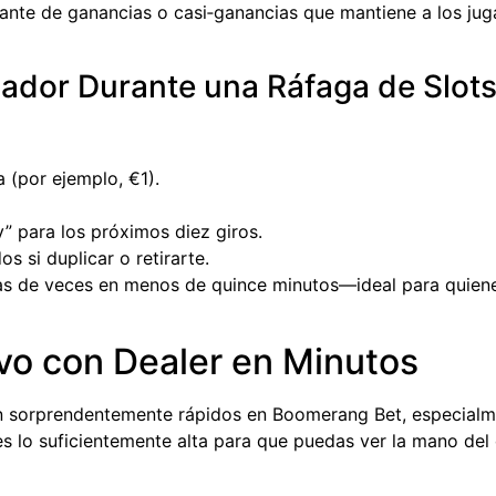
stante de ganancias o casi‑ganancias que mantiene a los ju
ugador Durante una Ráfaga de Slot
 (por ejemplo, €1).
y” para los próximos diez giros.
s si duplicar o retirarte.
nas de veces en menos de quince minutos—ideal para quien
vo con Dealer en Minutos
n sorprendentemente rápidos en Boomerang Bet, especialme
es lo suficientemente alta para que puedas ver la mano del 