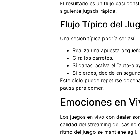
El resultado es un flujo casi con
siguiente jugada rápida.
Flujo Típico del J
Una sesión típica podría ser así:
Realiza una apuesta pequeña
Gira los carretes.
Si ganas, activa el “auto‑pla
Si pierdes, decide en segundo
Este ciclo puede repetirse doce
pausa para comer.
Emociones en Vi
Los juegos en vivo con dealer so
calidad del streaming del casino 
ritmo del juego se mantiene ágil.