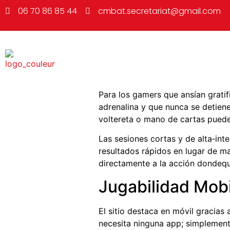
06 70 86 85 44
cmbat.secretariat@gmail.com
Para los gamers que ansían gratif
adrenalina y que nunca se detien
voltereta o mano de cartas pued
Las sesiones cortas y de alta‑in
resultados rápidos en lugar de ma
directamente a la acción dondequ
Jugabilidad Mobi
El sitio destaca en móvil gracias
necesita ninguna app; simplemente