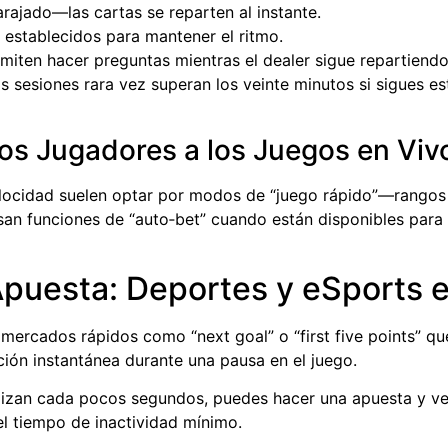
rajado—las cartas se reparten al instante.
 establecidos para mantener el ritmo.
miten hacer preguntas mientras el dealer sigue repartiendo
as sesiones rara vez superan los veinte minutos si sigues e
os Jugadores a los Juegos en Viv
elocidad suelen optar por modos de “juego rápido”—rangos 
an funciones de “auto‑bet” cuando están disponibles para 
puesta: Deportes y eSports e
mercados rápidos como “next goal” o “first five points” q
ción instantánea durante una pausa en el juego.
lizan cada pocos segundos, puedes hacer una apuesta y ver
el tiempo de inactividad mínimo.