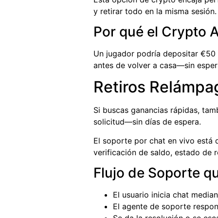
y retirar todo en la misma sesión.
Por qué el Crypto 
Un jugador podría depositar €50 v
antes de volver a casa—sin espera
Retiros Relámpa
Si buscas ganancias rápidas, tamb
solicitud—sin días de espera.
El soporte por chat en vivo está
verificación de saldo, estado de 
Flujo de Soporte q
El usuario inicia chat media
El agente de soporte respo