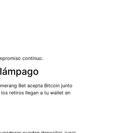
ompromiso continuo.
elámpago
omerang Bet acepta Bitcoin junto
os retiros llegan a tu wallet en
 jugadores pueden depositar, jugar