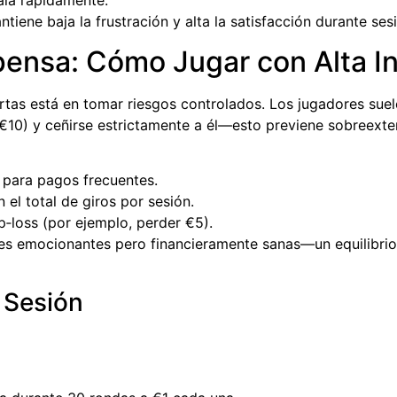
ala rápidamente.
tiene baja la frustración y alta la satisfacción durante ses
ensa: Cómo Jugar con Alta I
rtas está en tomar riesgos controlados. Los jugadores suel
€10) y ceñirse estrictamente a él—esto previene sobreexte
a para pagos frecuentes.
 el total de giros por sesión.
p‑loss (por ejemplo, perder €5).
es emocionantes pero financieramente sanas—un equilibrio
 Sesión