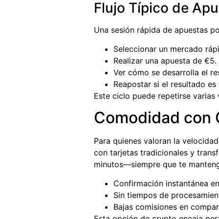
Flujo Típico de Ap
Una sesión rápida de apuestas pod
Seleccionar un mercado rápi
Realizar una apuesta de €5.
Ver cómo se desarrolla el r
Reapostar si el resultado es
Este ciclo puede repetirse varia
Comodidad con C
Para quienes valoran la velocidad
con tarjetas tradicionales y trans
minutos—siempre que te mantengas
Confirmación instantánea en
Sin tiempos de procesamien
Bajas comisiones en compar
Esta opción de crypto encaja perf