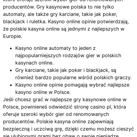
producentów. Gry kasynowe polska to nie tylko
automaty, ale także gry karciane, takie jak poker,
blackjack i ruletka. Kasyno online opinie potwierdzają,
że polskie kasyna online są jednymi z najlepszych w
Europie.
Kasyno online automaty to jeden z
najpopularniejszych rodzajów gier w polskich
kasynach online.
Gry karciane, takie jak poker i blackjack, są
również bardzo popularne wśród polskich graczy.
Kasyno online opinie pomagają wybrać najlepsze
kasyno online w Polsce.
Jeśli chcesz grać w najlepsze gry kasynowe online w
Polsce, powinieneś odwiedzić stronę casino pl, która
oferuje szeroki wybór gier od renomowanych
producentów. Polskie kasyna online zapewniają
bezpieczną i uczciwą grę, dzięki czemu możesz cieszyć
się ulubionymi grami bez obaw o swoje pieniądze.