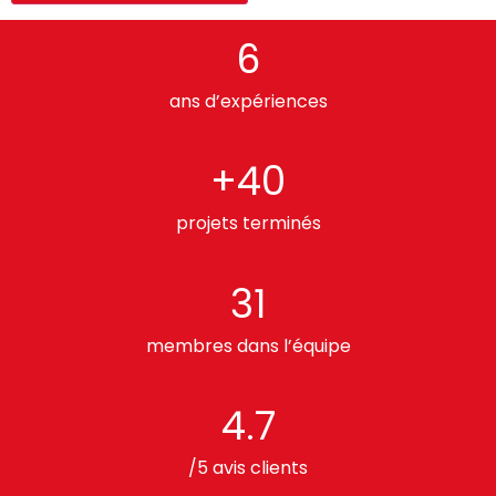
6
ans d’expériences
+40
projets terminés
31
membres dans l’équipe
4.7
/5 avis clients