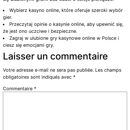
Wybierz kasyno online, które oferuje szeroki wybór
gier.
Przeczytaj opinie o kasynie online, aby upewnić się,
że jest ono uczciwe i bezpieczne.
Zagraj w ulubione gry kasynowe online w Polsce i
ciesz się emocjami gry.
Laisser un commentaire
Votre adresse e-mail ne sera pas publiée.
Les champs
obligatoires sont indiqués avec
*
Commentaire
*