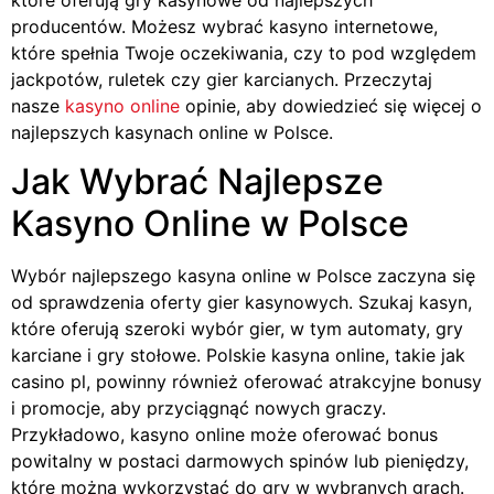
producentów. Możesz wybrać kasyno internetowe,
które spełnia Twoje oczekiwania, czy to pod względem
jackpotów, ruletek czy gier karcianych. Przeczytaj
nasze
kasyno online
opinie, aby dowiedzieć się więcej o
najlepszych kasynach online w Polsce.
Jak Wybrać Najlepsze
Kasyno Online w Polsce
Wybór najlepszego kasyna online w Polsce zaczyna się
od sprawdzenia oferty gier kasynowych. Szukaj kasyn,
które oferują szeroki wybór gier, w tym automaty, gry
karciane i gry stołowe. Polskie kasyna online, takie jak
casino pl, powinny również oferować atrakcyjne bonusy
i promocje, aby przyciągnąć nowych graczy.
Przykładowo, kasyno online może oferować bonus
powitalny w postaci darmowych spinów lub pieniędzy,
które można wykorzystać do gry w wybranych grach.