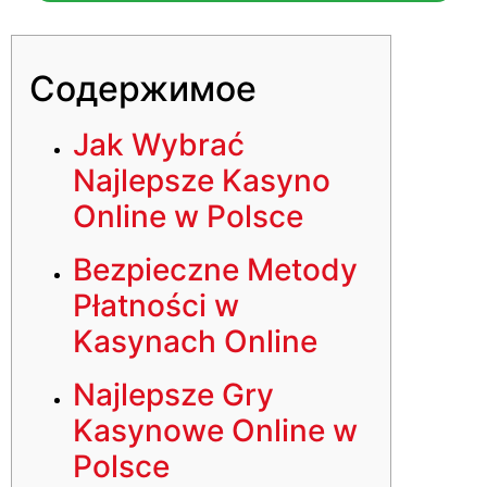
Содержимое
Jak Wybrać
Najlepsze Kasyno
Online w Polsce
Bezpieczne Metody
Płatności w
Kasynach Online
Najlepsze Gry
Kasynowe Online w
Polsce