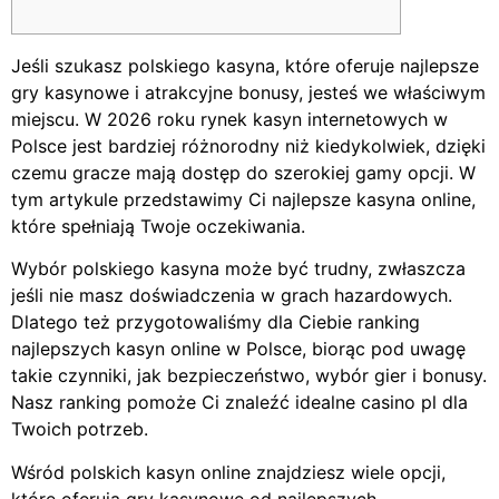
Jeśli szukasz polskiego kasyna, które oferuje najlepsze
gry kasynowe i atrakcyjne bonusy, jesteś we właściwym
miejscu. W 2026 roku rynek kasyn internetowych w
Polsce jest bardziej różnorodny niż kiedykolwiek, dzięki
czemu gracze mają dostęp do szerokiej gamy opcji. W
tym artykule przedstawimy Ci najlepsze kasyna online,
które spełniają Twoje oczekiwania.
Wybór polskiego kasyna może być trudny, zwłaszcza
jeśli nie masz doświadczenia w grach hazardowych.
Dlatego też przygotowaliśmy dla Ciebie ranking
najlepszych kasyn online w Polsce, biorąc pod uwagę
takie czynniki, jak bezpieczeństwo, wybór gier i bonusy.
Nasz ranking pomoże Ci znaleźć idealne casino pl dla
Twoich potrzeb.
Wśród polskich kasyn online znajdziesz wiele opcji,
które oferują gry kasynowe od najlepszych