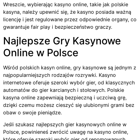
Wreszcie, wybierając kasyno online, takie jak polskie
kasyna, należy upewnić się, że kasyno posiada ważną
licencję i jest regulowane przez odpowiednie organy, co
gwarantuje fair play i bezpieczeństwo graczy.
Najlepsze Gry Kasynowe
Online w Polsce
Wśród polskich kasyn online, gry kasynowe są jednym z
najpopularniejszych rodzajów rozrywki. Kasyno
internetowe oferuje szeroki wybór gier, od klasycznych
automatów do gier karcianych i stołowych. Polskie
kasyna online zapewniają bezpieczną i uczciwą grę,
dzięki czemu możesz cieszyć się ulubionymi grami bez
obaw o swoje pieniądze.
Jeśli szukasz najlepszych gier kasynowych online w
Polsce, powinieneś zwrócić uwagę na kasyno online,
które oferuje szeroki wybór gier od renomowanych