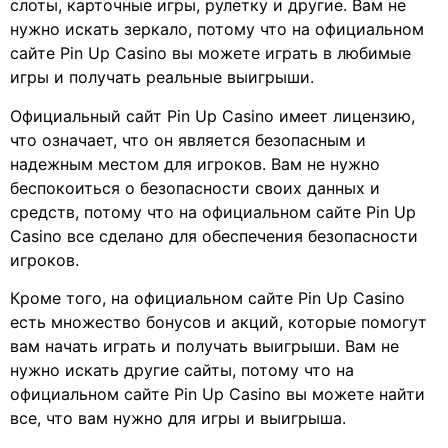
слоты, карточные игры, рулетку и другие. Вам не
нужно искать зеркало, потому что на официальном
сайте Pin Up Casino вы можете играть в любимые
игры и получать реальные выигрыши.
Официальный сайт Pin Up Casino имеет лицензию,
что означает, что он является безопасным и
надежным местом для игроков. Вам не нужно
беспокоиться о безопасности своих данных и
средств, потому что на официальном сайте Pin Up
Casino все сделано для обеспечения безопасности
игроков.
Кроме того, на официальном сайте Pin Up Casino
есть множество бонусов и акций, которые помогут
вам начать играть и получать выигрыши. Вам не
нужно искать другие сайты, потому что на
официальном сайте Pin Up Casino вы можете найти
все, что вам нужно для игры и выигрыша.