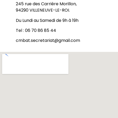
245 rue des Carrière Morillon,
94290 VILLENEUVE-LE-ROI.
Du Lundi au Samedi de 9h à 19h
Tel : 06 70 86 85 44
cmbat.secretariat@gmail.com