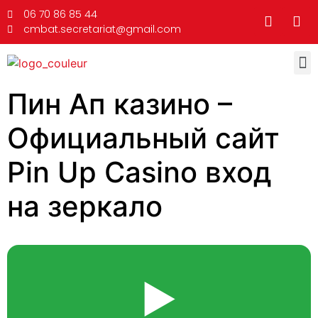
06 70 86 85 44
cmbat.secretariat@gmail.com
Пин Ап казино –
Официальный сайт
Pin Up Casino вход
на зеркало
▶️