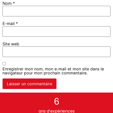
Nom
*
E-mail
*
Site web
Enregistrer mon nom, mon e-mail et mon site dans le
navigateur pour mon prochain commentaire.
6
ans d’expériences