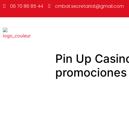
06 70 86 85 44
cmbat.secretariat@gmail.com
Pin Up Casin
promociones 