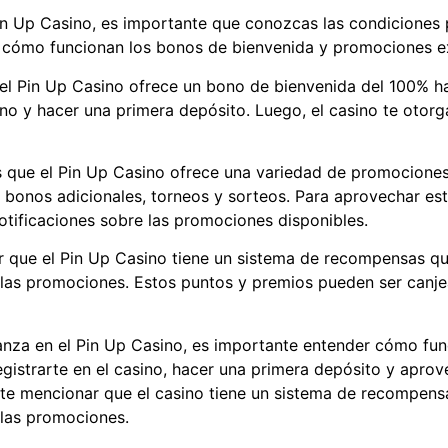
in Up Casino, es importante que conozcas las condiciones 
 cómo funcionan los bonos de bienvenida y promociones ex
 el Pin Up Casino ofrece un bono de bienvenida del 100% h
ino y hacer una primera depósito. Luego, el casino te otorg
 que el Pin Up Casino ofrece una variedad de promociones 
 bonos adicionales, torneos y sorteos. Para aprovechar es
notificaciones sobre las promociones disponibles.
 que el Pin Up Casino tiene un sistema de recompensas qu
n las promociones. Estos puntos y premios pueden ser canje
anza en el Pin Up Casino, es importante entender cómo fun
gistrarte en el casino, hacer una primera depósito y apro
te mencionar que el casino tiene un sistema de recompens
 las promociones.