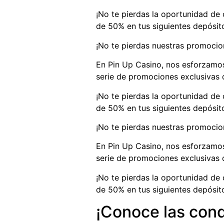
¡No te pierdas la oportunidad de 
de 50% en tus siguientes depósit
¡No te pierdas nuestras promocio
En Pin Up Casino, nos esforzamos
serie de promociones exclusivas q
¡No te pierdas la oportunidad de 
de 50% en tus siguientes depósit
¡No te pierdas nuestras promocio
En Pin Up Casino, nos esforzamos
serie de promociones exclusivas q
¡No te pierdas la oportunidad de 
de 50% en tus siguientes depósit
¡Conoce las cond