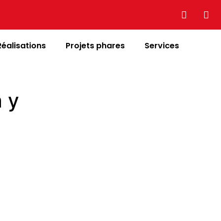
Réalisations
Projets phares
Services
 y