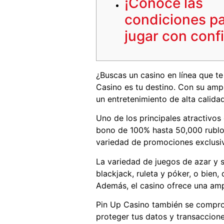
¡Conoce las
condiciones p
jugar con conf
¿Buscas un casino en línea que t
Casino es tu destino. Con su ampl
un entretenimiento de alta calidad
Uno de los principales atractivos
bono de 100% hasta 50,000 rublo
variedad de promociones exclusiv
La variedad de juegos de azar y 
blackjack, ruleta y póker, o bien,
Además, el casino ofrece una ampl
Pin Up Casino también se comprom
proteger tus datos y transaccione