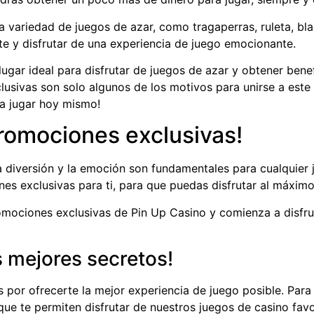
variedad de juegos de azar, como tragaperras, ruleta, bla
te y disfrutar de una experiencia de juego emocionante.
ugar ideal para disfrutar de juegos de azar y obtener benef
usivas son solo algunos de los motivos para unirse a este
a jugar hoy mismo!
romociones exclusivas!
 diversión y la emoción son fundamentales para cualquier 
es exclusivas para ti, para que puedas disfrutar al máximo
mociones exclusivas de Pin Up Casino y comienza a disfrut
 mejores secretos!
 por ofrecerte la mejor experiencia de juego posible. Par
ue te permiten disfrutar de nuestros juegos de casino favo