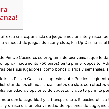
ara
ianza!
e ofrezca una experiencia de juego emocionante y recompe
ia variedad de juegos de azar y slots, Pin Up Casino es el 
.
 de Pin Up Casino es su programa de bienvenida, que te da 
s (aproximadamente 750 euros) en tu primer depósito. Ade
as para sus jugadores, como bonos diarios y semanales, a
slots en Pin Up Casino es impresionante. Puedes elegir en
 disfrutar de los últimos lanzamientos de slots con efectos
ia variedad de opciones de apuesta, lo que te permite per
ete con la seguridad y la transparencia. El casino utiliza
s, y ofrece una amplia variedad de opciones de pago, inclu