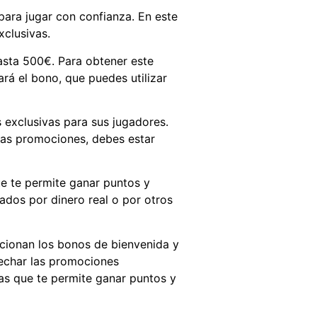
para jugar con confianza. En este
clusivas.
asta 500€. Para obtener este
ará el bono, que puedes utilizar
exclusivas para sus jugadores.
tas promociones, debes estar
e te permite ganar puntos y
ados por dinero real o por otros
cionan los bonos de bienvenida y
vechar las promociones
as que te permite ganar puntos y