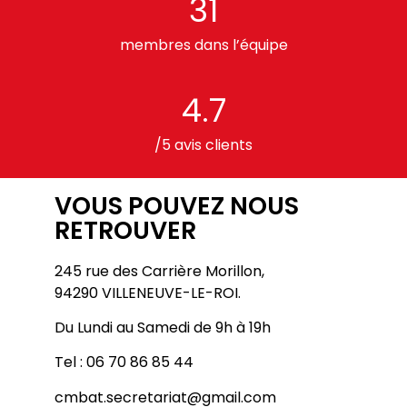
31
membres dans l’équipe
4.7
/5 avis clients
VOUS POUVEZ NOUS
RETROUVER
245 rue des Carrière Morillon,
94290 VILLENEUVE-LE-ROI.
Du Lundi au Samedi de 9h à 19h
Tel : 06 70 86 85 44
cmbat.secretariat@gmail.com