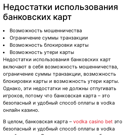
Недостатки использования
банковских карт
Возможность мошенничества
Ограничение суммы транзакции
Возможность блокировки карты
Возможность утери карты
Недостатки использования банковских карт
включают в себя возможность мошенничества,
ограничение суммы транзакции, возможность
блокировки карты и возможность утери карты.
Однако, эти недостатки не должны отпугивать
игроков, потому что банковская карта – это
безопасный и удобный способ оплаты в vodka
онлайн казино.
В целом, банковская карта –
vodka casino bet
это
безопасный и удобный способ оплаты в vodka