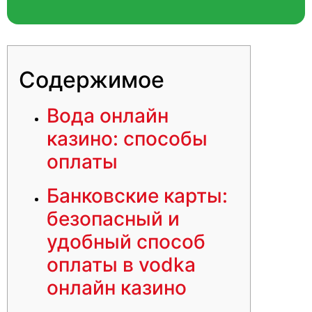
Содержимое
Вода онлайн
казино: способы
оплаты
Банковские карты:
безопасный и
удобный способ
оплаты в vodka
онлайн казино