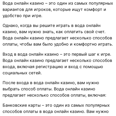
Вода онлайн казино – это один из самых популярных
вариантов для игроков, которые ищут комфорт и
удобство при игре.
Однако, когда вы решите играть в вода онлайн
казино, вам нужно знать, как оплатить свой счет.
Вода онлайн казино предлагает несколько способов
оплаты, чтобы вам было удобно и комфортно играть.
Вход в вода онлайн казино – это первый шаг к игре.
Вода онлайн казино предлагает несколько способов
входа, включая регистрацию и вход с помощью
социальных сетей.
После входа в вода онлайн казино, вам нужно
выбрать способ оплаты. Вода онлайн казино
предлагает несколько способов оплаты, включая:
Банковские карты – это один из самых популярных
способов оплаты в вода онлайн казино. Вам нужно