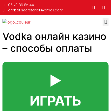
06 70 86 85 44
cmbat.secretariat@gmail.com
Vodka онлайн казино
– способы оплаты
▶️
ИГРАТЬ