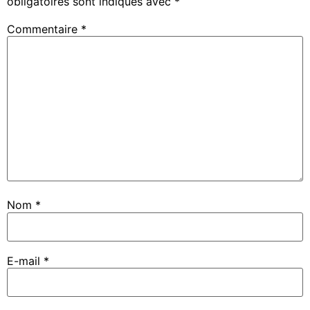
obligatoires sont indiqués avec
*
Commentaire
*
Nom
*
E-mail
*