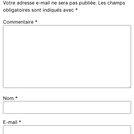
Votre adresse e-mail ne sera pas publiée.
Les champs
obligatoires sont indiqués avec
*
Commentaire
*
Nom
*
E-mail
*