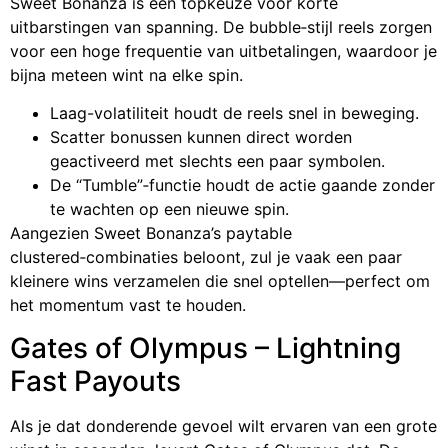
Sweet Bonanza is een topkeuze voor korte
uitbarstingen van spanning. De bubble‑stijl reels zorgen
voor een hoge frequentie van uitbetalingen, waardoor je
bijna meteen wint na elke spin.
Laag-volatiliteit houdt de reels snel in beweging.
Scatter bonussen kunnen direct worden
geactiveerd met slechts een paar symbolen.
De “Tumble”‑functie houdt de actie gaande zonder
te wachten op een nieuwe spin.
Aangezien Sweet Bonanza’s paytable
clustered‑combinaties beloont, zul je vaak een paar
kleinere wins verzamelen die snel optellen—perfect om
het momentum vast te houden.
Gates of Olympus – Lightning
Fast Payouts
Als je dat donderende gevoel wilt ervaren van een grote