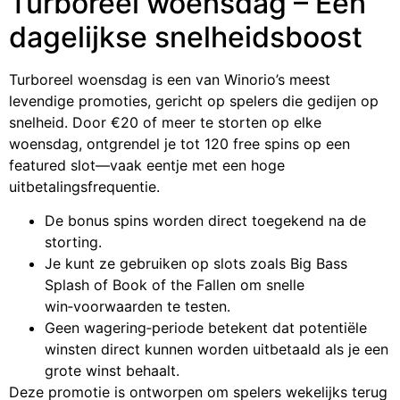
Turboreel woensdag – Een
dagelijkse snelheidsboost
Turboreel woensdag is een van Winorio’s meest
levendige promoties, gericht op spelers die gedijen op
snelheid. Door €20 of meer te storten op elke
woensdag, ontgrendel je tot 120 free spins op een
featured slot—vaak eentje met een hoge
uitbetalingsfrequentie.
De bonus spins worden direct toegekend na de
storting.
Je kunt ze gebruiken op slots zoals Big Bass
Splash of Book of the Fallen om snelle
win‑voorwaarden te testen.
Geen wagering‑periode betekent dat potentiële
winsten direct kunnen worden uitbetaald als je een
grote winst behaalt.
Deze promotie is ontworpen om spelers wekelijks terug