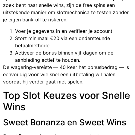
zoek bent naar snelle wins, zijn de free spins een
uitstekende manier om slotmechanica te testen zonder
je eigen bankroll te riskeren.
Voer je gegevens in en verifieer je account.
Stort minimaal €20 via een ondersteunde
betaalmethode.
Activeer de bonus binnen vijf dagen om de
aanbieding actief te houden.
De wagering‑vereiste — 40 keer het bonusbedrag — is
eenvoudig voor wie snel een uitbetaling wil halen
voordat hij verder gaat met spelen.
Top Slot Keuzes voor Snelle
Wins
Sweet Bonanza en Sweet Wins