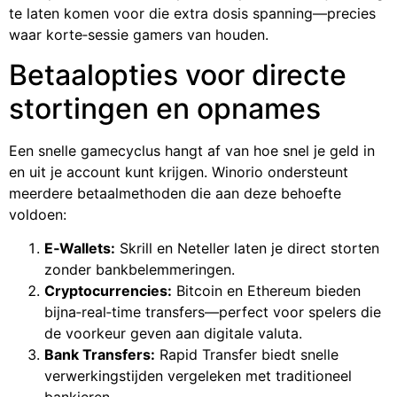
te laten komen voor die extra dosis spanning—precies
waar korte‑sessie gamers van houden.
Betaalopties voor directe
stortingen en opnames
Een snelle gamecyclus hangt af van hoe snel je geld in
en uit je account kunt krijgen. Winorio ondersteunt
meerdere betaalmethoden die aan deze behoefte
voldoen:
E‑Wallets:
Skrill en Neteller laten je direct storten
zonder bankbelemmeringen.
Cryptocurrencies:
Bitcoin en Ethereum bieden
bijna‑real‑time transfers—perfect voor spelers die
de voorkeur geven aan digitale valuta.
Bank Transfers:
Rapid Transfer biedt snelle
verwerkingstijden vergeleken met traditioneel