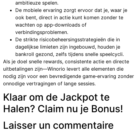
ambitieuze spelen.
De mobiele ervaring zorgt ervoor dat je, waar je
ook bent, direct in actie kunt komen zonder te
wachten op app‑downloads of
verbindingsproblemen.
De strikte risicobeheersingsstrategieën die in
dagelijkse limieten zijn ingebouwd, houden je
bankroll gezond, zelfs tijdens snelle speelcycli.
Als je doel snelle rewards, consistente actie en directe
uitbetalingen zijn—Winorio levert alle elementen die
nodig zijn voor een bevredigende game‑ervaring zonder
onnodige vertragingen of lange sessies.
Klaar om de Jackpot te
Halen? Claim nu je Bonus!
Laisser un commentaire