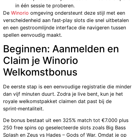
in één sessie te proberen.
De
Winorio
omgeving ondersteunt deze stijl met een
verscheidenheid aan fast‑play slots die snel uitbetalen
en een gestroomlijnde interface die navigeren tussen
spellen eenvoudig maakt.
Beginnen: Aanmelden en
Claim je Winorio
Welkomstbonus
De eerste stap is een eenvoudige registratie die minder
dan vijf minuten duurt. Zodra je live bent, kun je het
royale welkomstpakket claimen dat past bij de
sprint‑mentaliteit.
De bonus bestaat uit een 325% match tot €7.000 plus
250 free spins op geselecteerde slots zoals Big Bass
Splash en Zeus vs Hades – Gods of War. Omdat je op