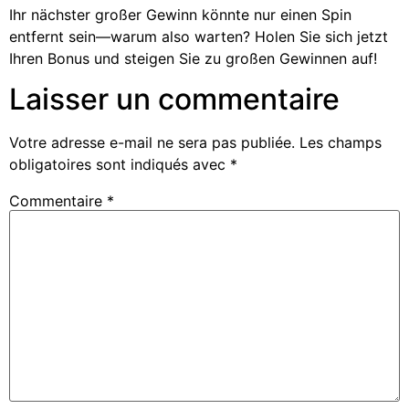
Ihr nächster großer Gewinn könnte nur einen Spin
entfernt sein—warum also warten? Holen Sie sich jetzt
Ihren Bonus und steigen Sie zu großen Gewinnen auf!
Laisser un commentaire
Votre adresse e-mail ne sera pas publiée.
Les champs
obligatoires sont indiqués avec
*
Commentaire
*