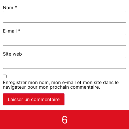
Nom
*
E-mail
*
Site web
Enregistrer mon nom, mon e-mail et mon site dans le
navigateur pour mon prochain commentaire.
6