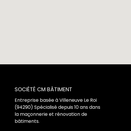
SOCIÉTÉ CM BÂTIMENT
Entreprise basée à Villeneuve Le Roi
(94290) Spécialisé depuis 10 ans dans
la maçonnerie et rénovation de
bâtiments.