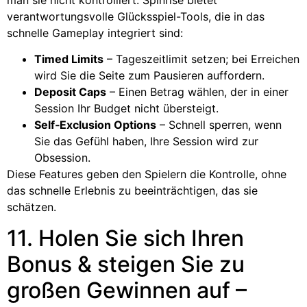
verantwortungsvolle Glücksspiel-Tools, die in das
schnelle Gameplay integriert sind:
Timed Limits
– Tageszeitlimit setzen; bei Erreichen
wird Sie die Seite zum Pausieren auffordern.
Deposit Caps
– Einen Betrag wählen, der in einer
Session Ihr Budget nicht übersteigt.
Self‑Exclusion Options
– Schnell sperren, wenn
Sie das Gefühl haben, Ihre Session wird zur
Obsession.
Diese Features geben den Spielern die Kontrolle, ohne
das schnelle Erlebnis zu beeinträchtigen, das sie
schätzen.
11. Holen Sie sich Ihren
Bonus & steigen Sie zu
großen Gewinnen auf –