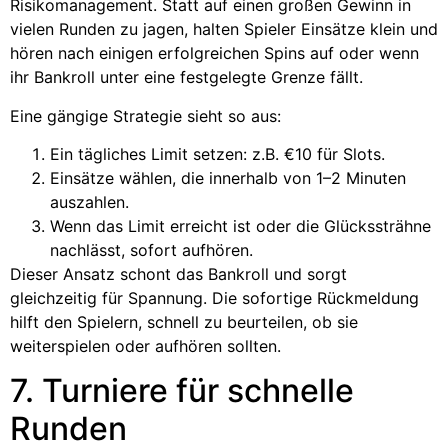
Risikomanagement. Statt auf einen großen Gewinn in
vielen Runden zu jagen, halten Spieler Einsätze klein und
hören nach einigen erfolgreichen Spins auf oder wenn
ihr Bankroll unter eine festgelegte Grenze fällt.
Eine gängige Strategie sieht so aus:
Ein tägliches Limit setzen: z.B. €10 für Slots.
Einsätze wählen, die innerhalb von 1–2 Minuten
auszahlen.
Wenn das Limit erreicht ist oder die Glückssträhne
nachlässt, sofort aufhören.
Dieser Ansatz schont das Bankroll und sorgt
gleichzeitig für Spannung. Die sofortige Rückmeldung
hilft den Spielern, schnell zu beurteilen, ob sie
weiterspielen oder aufhören sollten.
7. Turniere für schnelle
Runden