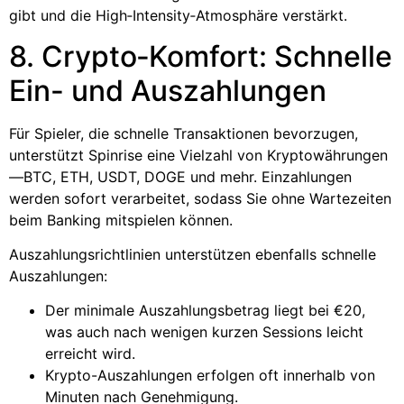
gibt und die High‑Intensity‑Atmosphäre verstärkt.
8. Crypto‑Komfort: Schnelle
Ein- und Auszahlungen
Für Spieler, die schnelle Transaktionen bevorzugen,
unterstützt Spinrise eine Vielzahl von Kryptowährungen
—BTC, ETH, USDT, DOGE und mehr. Einzahlungen
werden sofort verarbeitet, sodass Sie ohne Wartezeiten
beim Banking mitspielen können.
Auszahlungsrichtlinien unterstützen ebenfalls schnelle
Auszahlungen:
Der minimale Auszahlungsbetrag liegt bei €20,
was auch nach wenigen kurzen Sessions leicht
erreicht wird.
Krypto-Auszahlungen erfolgen oft innerhalb von
Minuten nach Genehmigung.