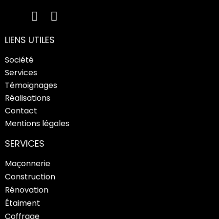
LIENS UTILES
Société
Services
Témoignages
Réalisations
Contact
Mentions légales
SERVICES
Maçonnerie
Construction
Rénovation
Étaiment
Coffrage