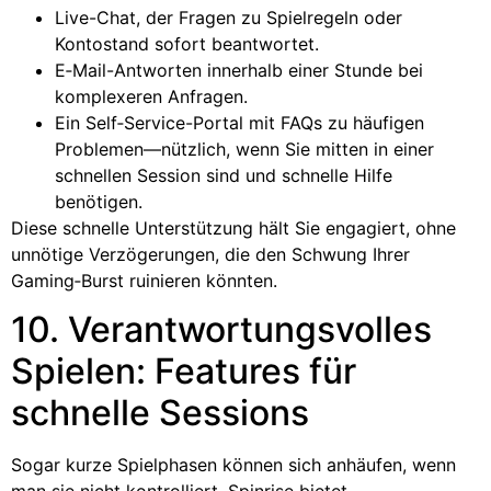
Live-Chat, der Fragen zu Spielregeln oder
Kontostand sofort beantwortet.
E‑Mail-Antworten innerhalb einer Stunde bei
komplexeren Anfragen.
Ein Self‑Service-Portal mit FAQs zu häufigen
Problemen—nützlich, wenn Sie mitten in einer
schnellen Session sind und schnelle Hilfe
benötigen.
Diese schnelle Unterstützung hält Sie engagiert, ohne
unnötige Verzögerungen, die den Schwung Ihrer
Gaming‑Burst ruinieren könnten.
10. Verantwortungsvolles
Spielen: Features für
schnelle Sessions
Sogar kurze Spielphasen können sich anhäufen, wenn
man sie nicht kontrolliert. Spinrise bietet