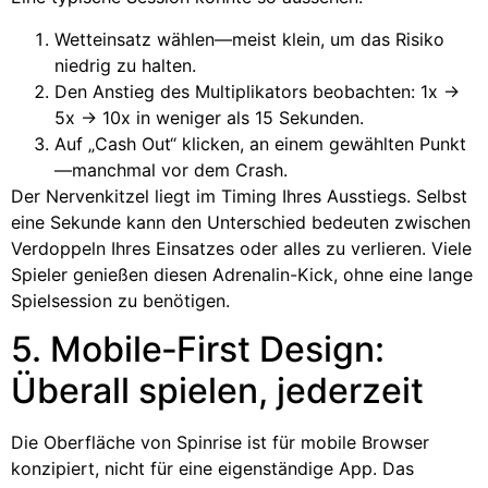
Wetteinsatz wählen—meist klein, um das Risiko
niedrig zu halten.
Den Anstieg des Multiplikators beobachten: 1x →
5x → 10x in weniger als 15 Sekunden.
Auf „Cash Out“ klicken, an einem gewählten Punkt
—manchmal vor dem Crash.
Der Nervenkitzel liegt im Timing Ihres Ausstiegs. Selbst
eine Sekunde kann den Unterschied bedeuten zwischen
Verdoppeln Ihres Einsatzes oder alles zu verlieren. Viele
Spieler genießen diesen Adrenalin-Kick, ohne eine lange
Spielsession zu benötigen.
5. Mobile‑First Design:
Überall spielen, jederzeit
Die Oberfläche von Spinrise ist für mobile Browser
konzipiert, nicht für eine eigenständige App. Das