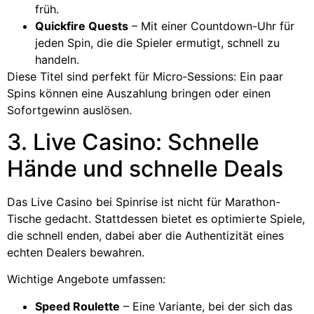
früh.
Quickfire Quests
– Mit einer Countdown-Uhr für
jeden Spin, die die Spieler ermutigt, schnell zu
handeln.
Diese Titel sind perfekt für Micro‑Sessions: Ein paar
Spins können eine Auszahlung bringen oder einen
Sofortgewinn auslösen.
3. Live Casino: Schnelle
Hände und schnelle Deals
Das Live Casino bei Spinrise ist nicht für Marathon-
Tische gedacht. Stattdessen bietet es optimierte Spiele,
die schnell enden, dabei aber die Authentizität eines
echten Dealers bewahren.
Wichtige Angebote umfassen:
Speed Roulette
– Eine Variante, bei der sich das