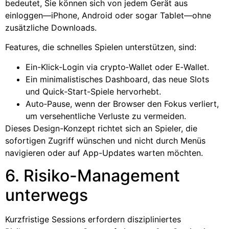
bedeutet, Sie können sich von jedem Gerät aus
einloggen—iPhone, Android oder sogar Tablet—ohne
zusätzliche Downloads.
Features, die schnelles Spielen unterstützen, sind:
Ein-Klick-Login via crypto‑Wallet oder E‑Wallet.
Ein minimalistisches Dashboard, das neue Slots
und Quick‑Start-Spiele hervorhebt.
Auto‑Pause, wenn der Browser den Fokus verliert,
um versehentliche Verluste zu vermeiden.
Dieses Design-Konzept richtet sich an Spieler, die
sofortigen Zugriff wünschen und nicht durch Menüs
navigieren oder auf App-Updates warten möchten.
6. Risiko-Management
unterwegs
Kurzfristige Sessions erfordern diszipliniertes