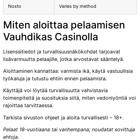
Nosto
Varies by method
Miten aloittaa pelaamisen
Vauhdikas Casinolla
Lisenssitiedot ja turvallisuusnäkökohdat tarjoavat
lisävarmuutta pelaajille, jotka arvostavat sääntelyä.
Aloittaminen kannattaa: varmista ikä, käytä vastuullisia
työkaluja ja tutustu ehtiin ennen pelaamista.
Käyttäjä voi löytää turvallisuutta vahvistavia
toimenpiteitä ja suosituksia siitä, miten vedonlyöntiä voi
rajoittaa tarvittaessa.
Tarkista sivuston ohjeet ja aloita turvallisesti – 18+.
Pelaat 18-vuotiaana tai vanhempana; noudatat sovittuja
ehtoja.