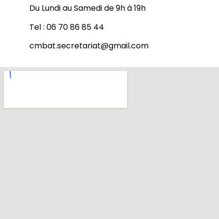
Du Lundi au Samedi de 9h à 19h
Tel : 06 70 86 85 44
cmbat.secretariat@gmail.com