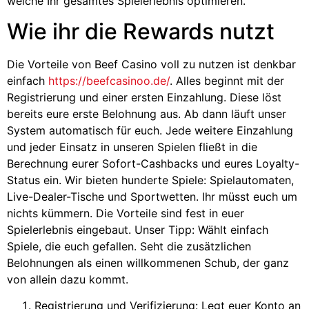
welche Ihr gesamtes Spielerlebnis optimieren.
Wie ihr die Rewards nutzt
Die Vorteile von Beef Casino voll zu nutzen ist denkbar
einfach
https://beefcasinoo.de/
. Alles beginnt mit der
Registrierung und einer ersten Einzahlung. Diese löst
bereits eure erste Belohnung aus. Ab dann läuft unser
System automatisch für euch. Jede weitere Einzahlung
und jeder Einsatz in unseren Spielen fließt in die
Berechnung eurer Sofort-Cashbacks und eures Loyalty-
Status ein. Wir bieten hunderte Spiele: Spielautomaten,
Live-Dealer-Tische und Sportwetten. Ihr müsst euch um
nichts kümmern. Die Vorteile sind fest in euer
Spielerlebnis eingebaut. Unser Tipp: Wählt einfach
Spiele, die euch gefallen. Seht die zusätzlichen
Belohnungen als einen willkommenen Schub, der ganz
von allein dazu kommt.
Registrierung und Verifizierung: Legt euer Konto an