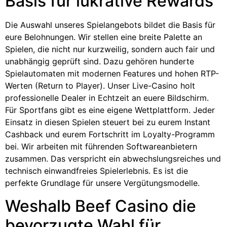
Basis für lukrative Rewards
Die Auswahl unseres Spielangebots bildet die Basis für
eure Belohnungen. Wir stellen eine breite Palette an
Spielen, die nicht nur kurzweilig, sondern auch fair und
unabhängig geprüft sind. Dazu gehören hunderte
Spielautomaten mit modernen Features und hohen RTP-
Werten (Return to Player). Unser Live-Casino holt
professionelle Dealer in Echtzeit an euere Bildschirm.
Für Sportfans gibt es eine eigene Wettplattform. Jeder
Einsatz in diesen Spielen steuert bei zu eurem Instant
Cashback und eurem Fortschritt im Loyalty-Programm
bei. Wir arbeiten mit führenden Softwareanbietern
zusammen. Das verspricht ein abwechslungsreiches und
technisch einwandfreies Spielerlebnis. Es ist die
perfekte Grundlage für unsere Vergütungsmodelle.
Weshalb Beef Casino die
bevorzugte Wahl für