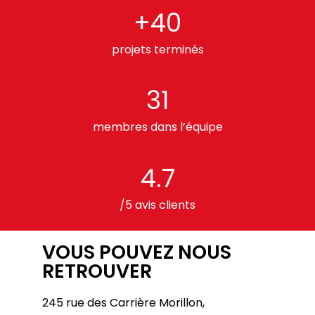
+40
projets terminés
31
membres dans l’équipe
4.7
/5 avis clients
VOUS POUVEZ NOUS
RETROUVER
245 rue des Carrière Morillon,