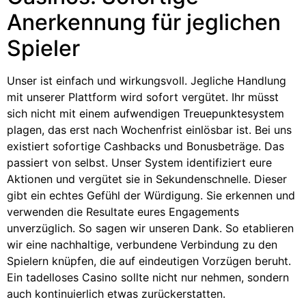
Anerkennung für jeglichen
Spieler
Unser ist einfach und wirkungsvoll. Jegliche Handlung
mit unserer Plattform wird sofort vergütet. Ihr müsst
sich nicht mit einem aufwendigen Treuepunktesystem
plagen, das erst nach Wochenfrist einlösbar ist. Bei uns
existiert sofortige Cashbacks und Bonusbeträge. Das
passiert von selbst. Unser System identifiziert eure
Aktionen und vergütet sie in Sekundenschnelle. Dieser
gibt ein echtes Gefühl der Würdigung. Sie erkennen und
verwenden die Resultate eures Engagements
unverzüglich. So sagen wir unseren Dank. So etablieren
wir eine nachhaltige, verbundene Verbindung zu den
Spielern knüpfen, die auf eindeutigen Vorzügen beruht.
Ein tadelloses Casino sollte nicht nur nehmen, sondern
auch kontinuierlich etwas zurückerstatten.