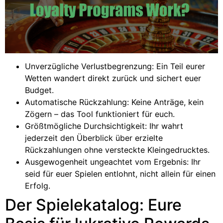
Unverzügliche Verlustbegrenzung: Ein Teil eurer
Wetten wandert direkt zurück und sichert euer
Budget.
Automatische Rückzahlung: Keine Anträge, kein
Zögern – das Tool funktioniert für euch.
Größtmögliche Durchsichtigkeit: Ihr wahrt
jederzeit den Überblick über erzielte
Rückzahlungen ohne versteckte Kleingedrucktes.
Ausgewogenheit ungeachtet vom Ergebnis: Ihr
seid für euer Spielen entlohnt, nicht allein für einen
Erfolg.
Der Spielekatalog: Eure