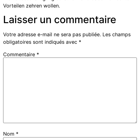
Vorteilen zehren wollen.
Laisser un commentaire
Votre adresse e-mail ne sera pas publiée.
Les champs
obligatoires sont indiqués avec
*
Commentaire
*
Nom
*