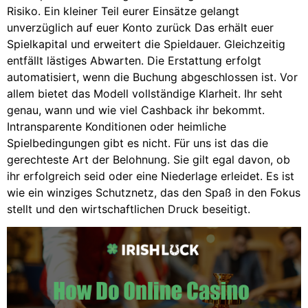
Risiko. Ein kleiner Teil eurer Einsätze gelangt
unverzüglich auf euer Konto zurück Das erhält euer
Spielkapital und erweitert die Spieldauer. Gleichzeitig
entfällt lästiges Abwarten. Die Erstattung erfolgt
automatisiert, wenn die Buchung abgeschlossen ist. Vor
allem bietet das Modell vollständige Klarheit. Ihr seht
genau, wann und wie viel Cashback ihr bekommt.
Intransparente Konditionen oder heimliche
Spielbedingungen gibt es nicht. Für uns ist das die
gerechteste Art der Belohnung. Sie gilt egal davon, ob
ihr erfolgreich seid oder eine Niederlage erleidet. Es ist
wie ein winziges Schutznetz, das den Spaß in den Fokus
stellt und den wirtschaftlichen Druck beseitigt.