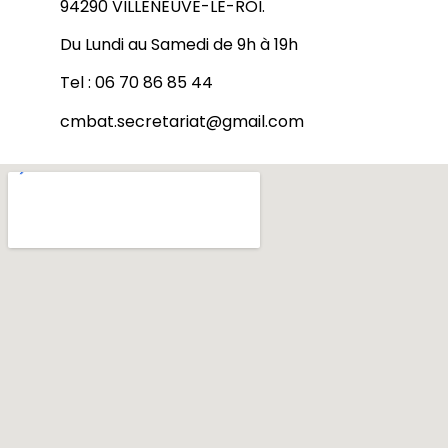
94290 VILLENEUVE-LE-ROI.
Du Lundi au Samedi de 9h à 19h
Tel : 06 70 86 85 44
cmbat.secretariat@gmail.com