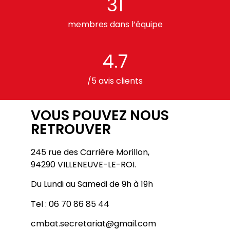
31
membres dans l’équipe
4.7
/5 avis clients
VOUS POUVEZ NOUS
RETROUVER
245 rue des Carrière Morillon,
94290 VILLENEUVE-LE-ROI.
Du Lundi au Samedi de 9h à 19h
Tel : 06 70 86 85 44
cmbat.secretariat@gmail.com