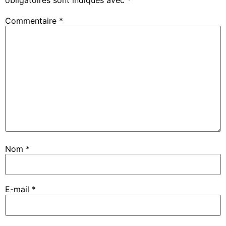
obligatoires sont indiqués avec
*
Commentaire
*
Nom
*
E-mail
*