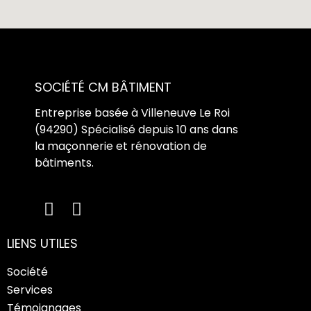
SOCIÉTÉ CM BÂTIMENT
Entreprise basée à Villeneuve Le Roi
(94290) Spécialisé depuis 10 ans dans
la maçonnerie et rénovation de
bâtiments.
LIENS UTILES
Société
Services
Témoignages