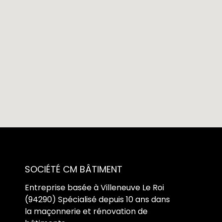
SOCIÉTÉ CM BÂTIMENT
Entreprise basée à Villeneuve Le Roi
(94290) Spécialisé depuis 10 ans dans
la maçonnerie et rénovation de