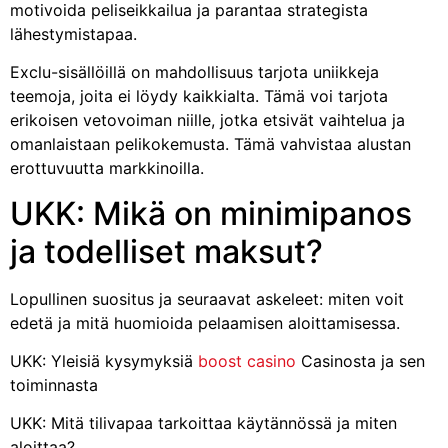
motivoida peliseikkailua ja parantaa strategista
lähestymistapaa.
Exclu-sisällöillä on mahdollisuus tarjota uniikkeja
teemoja, joita ei löydy kaikkialta. Tämä voi tarjota
erikoisen vetovoiman niille, jotka etsivät vaihtelua ja
omanlaistaan pelikokemusta. Tämä vahvistaa alustan
erottuvuutta markkinoilla.
UKK: Mikä on minimipanos
ja todelliset maksut?
Lopullinen suositus ja seuraavat askeleet: miten voit
edetä ja mitä huomioida pelaamisen aloittamisessa.
UKK: Yleisiä kysymyksiä
boost casino
Casinosta ja sen
toiminnasta
UKK: Mitä tilivapaa tarkoittaa käytännössä ja miten
aloittaa?