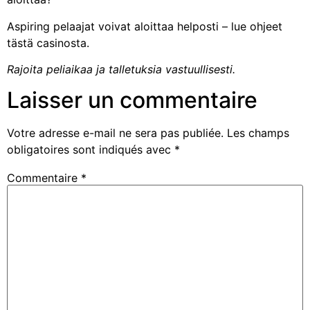
Aspiring pelaajat voivat aloittaa helposti – lue ohjeet
tästä casinosta.
Rajoita peliaikaa ja talletuksia vastuullisesti.
Laisser un commentaire
Votre adresse e-mail ne sera pas publiée.
Les champs
obligatoires sont indiqués avec
*
Commentaire
*