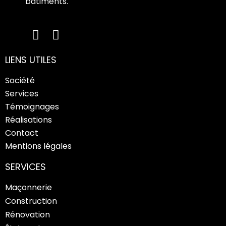
bâtiments.
LIENS UTILES
Société
Services
Témoignages
Réalisations
Contact
Mentions légales
SERVICES
Maçonnerie
Construction
Rénovation