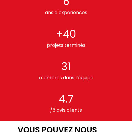
6
ans d’expériences
+40
projets terminés
31
membres dans l’équipe
4.7
/5 avis clients
VOUS POUVEZ NOUS