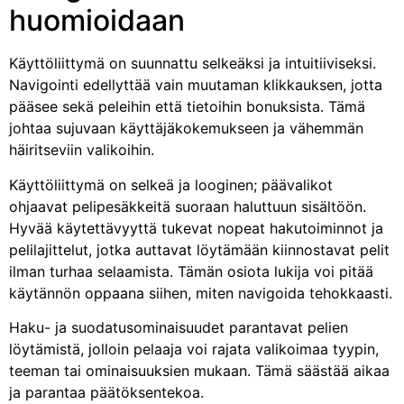
huomioidaan
Käyttöliittymä on suunnattu selkeäksi ja intuitiiviseksi.
Navigointi edellyttää vain muutaman klikkauksen, jotta
pääsee sekä peleihin että tietoihin bonuksista. Tämä
johtaa sujuvaan käyttäjäkokemukseen ja vähemmän
häiritseviin valikoihin.
Käyttöliittymä on selkeä ja looginen; päävalikot
ohjaavat pelipesäkkeitä suoraan haluttuun sisältöön.
Hyvää käytettävyyttä tukevat nopeat hakutoiminnot ja
pelilajittelut, jotka auttavat löytämään kiinnostavat pelit
ilman turhaa selaamista. Tämän osiota lukija voi pitää
käytännön oppaana siihen, miten navigoida tehokkaasti.
Haku- ja suodatusominaisuudet parantavat pelien
löytämistä, jolloin pelaaja voi rajata valikoimaa tyypin,
teeman tai ominaisuuksien mukaan. Tämä säästää aikaa
ja parantaa päätöksentekoa.