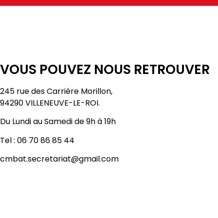
VOUS POUVEZ NOUS RETROUVER
245 rue des Carrière Morillon,
94290 VILLENEUVE-LE-ROI.
Du Lundi au Samedi de 9h à 19h
Tel : 06 70 86 85 44
cmbat.secretariat@gmail.com