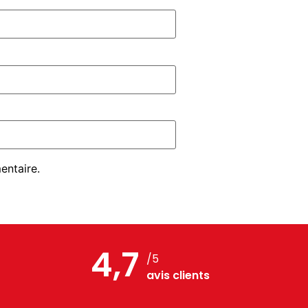
entaire.
4,7
/5
avis clients