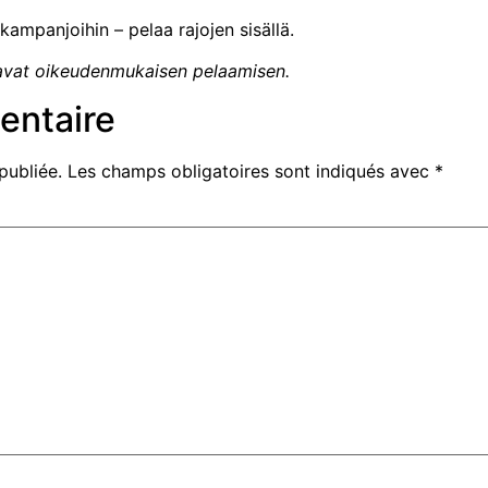
ampanjoihin – pelaa rajojen sisällä.
aavat oikeudenmukaisen pelaamisen.
entaire
publiée.
Les champs obligatoires sont indiqués avec
*