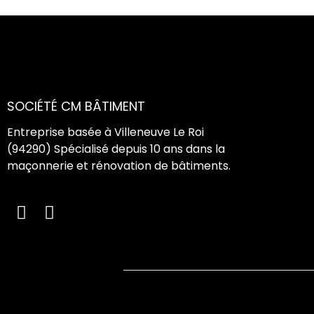
SOCIÉTÉ CM BÂTIMENT
Entreprise basée à Villeneuve Le Roi
(94290) Spécialisé depuis 10 ans dans la
maçonnerie et rénovation de bâtiments.