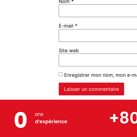
Nom
*
E-mail
*
Site web
Enregistrer mon nom, mon e-ma
0
+8
ans
d’expérience