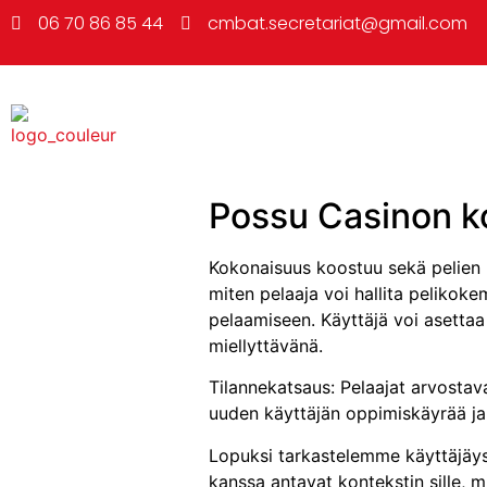
06 70 86 85 44
cmbat.secretariat@gmail.com
Possu Casinon k
Kokonaisuus koostuu sekä pelien la
miten pelaaja voi hallita pelikok
pelaamiseen. Käyttäjä voi asettaa 
miellyttävänä.
Tilannekatsaus: Pelaajat arvostav
uuden käyttäjän oppimiskäyrää ja l
Lopuksi tarkastelemme käyttäjäyst
kanssa antavat kontekstin sille, mi