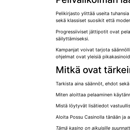
Pelikirjasto ylittää useita tuhansi
sekä klassiset suosikit että mode
Progressiiviset jättipotit ovat pe
säilyttämiseksi.
Kampanjat voivat tarjota säännölli
ohjelmat ovat yleisiä pikakasinoi
Mitkä ovat tärke
Tarkista aina säännöt, ehdot sekä
Miten aloittaa pelaaminen käytännös
Mistä löytyvät lisätiedot vastuull
Aloita Possu Casinolla tänään ja a
Tämä kasino on aikuisille suunnattu