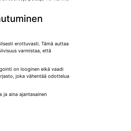
jautuminen
alisesti erottuvasti. Tämä auttaa
ivisuus varmistaa, että
vigointi on looginen eikä vaadi
rjasto, joka vähentää odottelua
s ja aina ajantasainen