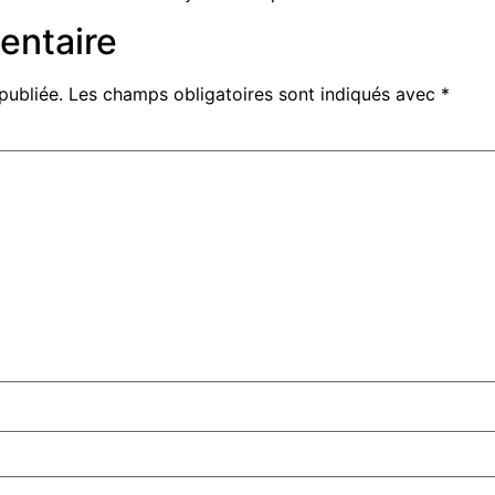
entaire
publiée.
Les champs obligatoires sont indiqués avec
*