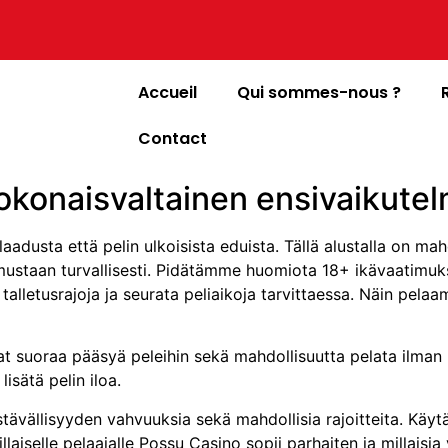
Accueil
Qui sommes-nous ?
Contact
okonaisvaltainen ensivaikute
adusta että pelin ulkoisista eduista. Tällä alustalla on ma
emustaan turvallisesti. Pidätämme huomiota 18+ ikävaatimuk
talletusrajoja ja seurata peliaikoja tarvittaessa. Näin pelaa
at suoraa pääsyä peleihin sekä mahdollisuutta pelata ilman r
isätä pelin iloa.
ävällisyyden vahvuuksia sekä mahdollisia rajoitteita. Käyt
llaiselle pelaajalle Possu Casino sopii parhaiten ja millaisia