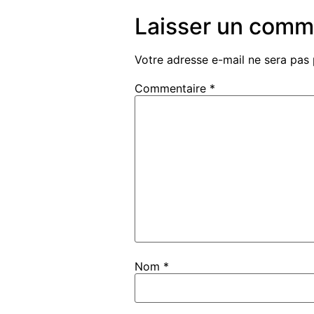
Laisser un comm
Votre adresse e-mail ne sera pas 
Commentaire
*
Nom
*