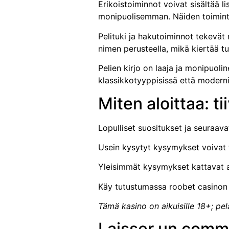
Erikoistoiminnot voivat sisältää 
monipuolisemman. Näiden toiminto
Pelituki ja hakutoiminnot tekevät
nimen perusteella, mikä kiertää tu
Pelien kirjo on laaja ja monipuoli
klassikkotyyppisissä että moderni
Miten aloittaa: ti
Lopulliset suositukset ja seuraava
Usein kysytyt kysymykset voivat ta
Yleisimmät kysymykset kattavat al
Käy tutustumassa roobet casinon 
Tämä kasino on aikuisille 18+; pel
Laisser un comm