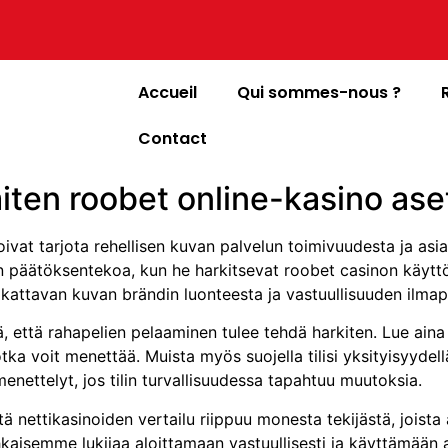
Accueil
Qui sommes-nous ?
Contact
miten roobet online-kasino ase
voivat tarjota rehellisen kuvan palvelun toimivuudesta ja 
n päätöksentekoa, kun he harkitsevat roobet casinon käytt
kattavan kuvan brändin luonteesta ja vastuullisuuden ilmapii
, että rahapelien pelaaminen tulee tehdä harkiten. Lue aina
jotka voit menettää. Muista myös suojella tilisi yksityisyydel
enettelyt, jos tilin turvallisuudessa tapahtuu muutoksia.
 nettikasinoiden vertailu riippuu monesta tekijästä, joista 
kaisemme lukijaa aloittamaan vastuullisesti ja käyttämään a