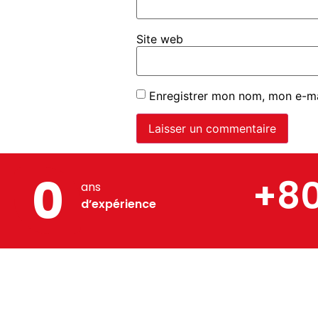
Site web
Enregistrer mon nom, mon e-ma
0
+8
ans
d’expérience