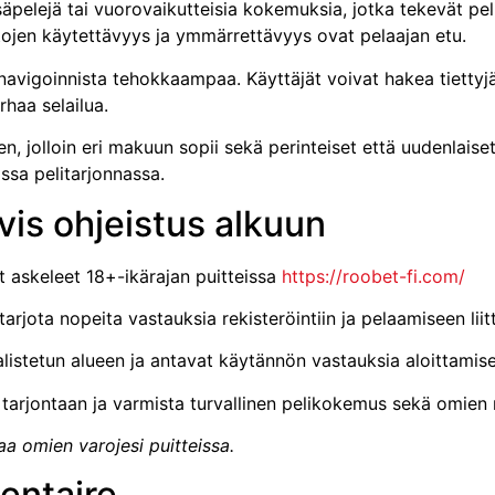
lisäpelejä tai vuorovaikutteisia kokemuksia, jotka tekevät p
jen käytettävyys ja ymmärrettävyys ovat pelaajan etu.
 navigoinnista tehokkaampaa. Käyttäjät voivat hakea tiettyjä
rhaa selailua.
nen, jolloin eri makuun sopii sekä perinteiset että uudenlai
ssa pelitarjonnassa.
ivis ohjeistus alkuun
t askeleet 18+-ikärajan puitteissa
https://roobet-fi.com/
rjota nopeita vastauksia rekisteröintiin ja pelaamiseen liit
istetun alueen ja antavat käytännön vastauksia aloittamis
tarjontaan ja varmista turvallinen pelikokemus sekä omien 
aa omien varojesi puitteissa.
entaire