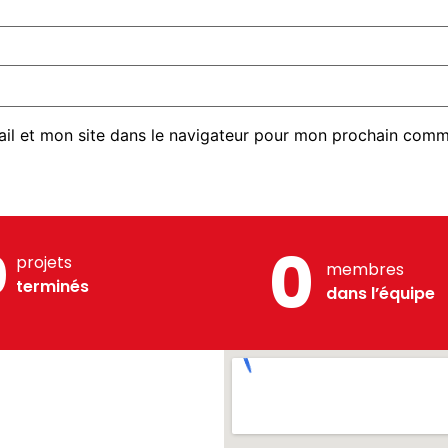
il et mon site dans le navigateur pour mon prochain comm
0
0
projets
membres
terminés
dans l’équipe