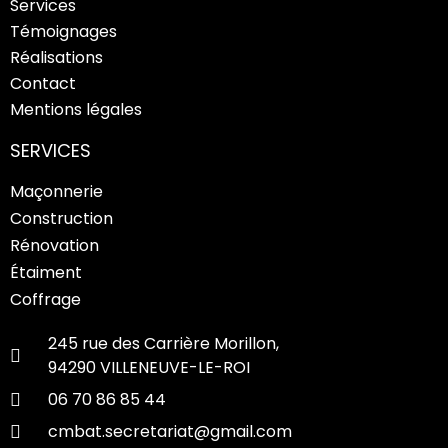
Services
Témoignages
Réalisations
Contact
Mentions légales
SERVICES
Maçonnerie
Construction
Rénovation
Étaiment
Coffrage
245 rue des Carrière Morillon,
94290 VILLENEUVE-LE-ROI
06 70 86 85 44
cmbat.secretariat@gmail.com