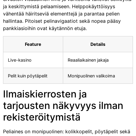
ja keskittymistä pelaamiseen. Helppokäyttöisyys
vähentää häiritseviä elementtejä ja parantaa pelien
hallintaa. Pitoiset pelinavigaatiot sekä nopea pääsy
pankkiasioihin ovat käytännön etuja.
Feature
Details
Live-kasino
Reaaliaikainen jakaja
Pelit kuin pöytäpelit
Monipuolinen valikoima
Ilmaiskierrosten ja
tarjousten näkyvyys ilman
rekisteröitymistä
Peliaines on monipuolinen: kolikkopelit, pöytäpelit sekä