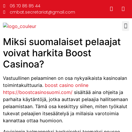
06 70 86 85 44
cmbat.secretariat@gmail.com
Miksi suomalaiset pelaajat
voivat harkita Boost
Casinoa?
Vastuullinen pelaaminen on osa nykyaikaista kasinoalan
toimintakulttuuria.
boost casino online
https://boostcasinosuomi.com/
sisältää aina ohjeita ja
parhaita käytäntöjä, jotka auttavat pelaajia hallitsemaan
pelaamistaan. Tämä osa keskittyy siihen, miten työkalut
tukevat pelaajien itsesäätelyä ja millaisia varotoimia
kannattaa ottaa huomioon.
Arvioinnin kolmanneksi keskeiseksi teemaksi nousee