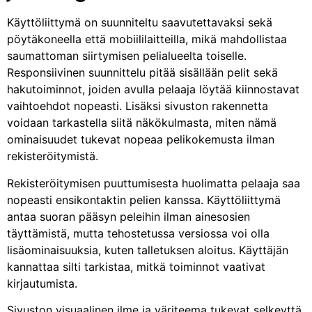
Käyttöliittymä on suunniteltu saavutettavaksi sekä
pöytäkoneella että mobiililaitteilla, mikä mahdollistaa
saumattoman siirtymisen pelialueelta toiselle.
Responsiivinen suunnittelu pitää sisällään pelit sekä
hakutoiminnot, joiden avulla pelaaja löytää kiinnostavat
vaihtoehdot nopeasti. Lisäksi sivuston rakennetta
voidaan tarkastella siitä näkökulmasta, miten nämä
ominaisuudet tukevat nopeaa pelikokemusta ilman
rekisteröitymistä.
Rekisteröitymisen puuttumisesta huolimatta pelaaja saa
nopeasti ensikontaktin pelien kanssa. Käyttöliittymä
antaa suoran pääsyn peleihin ilman ainesosien
täyttämistä, mutta tehostetussa versiossa voi olla
lisäominaisuuksia, kuten talletuksen aloitus. Käyttäjän
kannattaa silti tarkistaa, mitkä toiminnot vaativat
kirjautumista.
Sivuston visuaalinen ilme ja väriteema tukevat selkeyttä