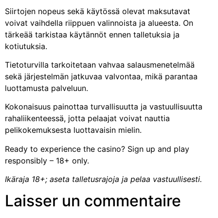
Siirtojen nopeus sekä käytössä olevat maksutavat
voivat vaihdella riippuen valinnoista ja alueesta. On
tärkeää tarkistaa käytännöt ennen talletuksia ja
kotiutuksia.
Tietoturvilla tarkoitetaan vahvaa salausmenetelmää
sekä järjestelmän jatkuvaa valvontaa, mikä parantaa
luottamusta palveluun.
Kokonaisuus painottaa turvallisuutta ja vastuullisuutta
rahaliikenteessä, jotta pelaajat voivat nauttia
pelikokemuksesta luottavaisin mielin.
Ready to experience the casino? Sign up and play
responsibly – 18+ only.
Ikäraja 18+; aseta talletusrajoja ja pelaa vastuullisesti.
Laisser un commentaire