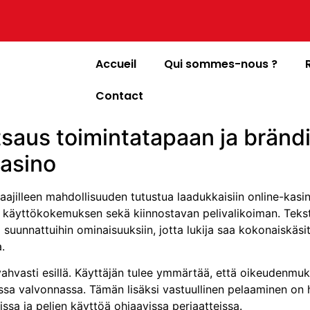
Accueil
Qui sommes-nous ?
Contact
aus toimintatapaan ja brändi
asino
aajilleen mahdollisuuden tutustua laadukkaisiin online-kas
 käyttökokemuksen sekä kiinnostavan pelivalikoiman. Teksti
i suunnattuihin ominaisuuksiin, jotta lukija saa kokonaiskäsi
.
vahvasti esillä. Käyttäjän tulee ymmärtää, että oikeudenmuk
vassa valvonnassa. Tämän lisäksi vastuullinen pelaaminen on
ssa ja pelien käyttöä ohjaavissa periaatteissa.