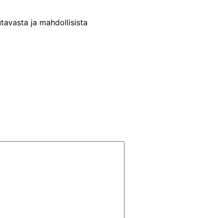
tavasta ja mahdollisista