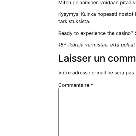
Miten pelaaminen voidaan pitää vas
Kysymys: Kuinka nopeasti nostot k
tarkistuksista.
Ready to experience the casino? S
18+ ikäraja varmistaa, että pelaat
Laisser un comm
Votre adresse e-mail ne sera pas 
Commentaire
*