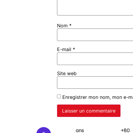
Nom
*
E-mail
*
Site web
Enregistrer mon nom, mon e-ma
ans
+80