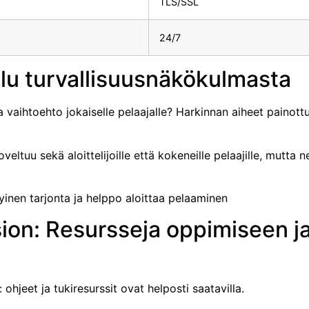
TLS/SSL
24/7
lu turvallisuusnäkökulmasta
aihtoehto jokaiselle pelaajalle? Harkinnan aiheet painottuv
tuu sekä aloittelijoille että kokeneille pelaajille, mutta ne
kyinen tarjonta ja helppo aloittaa pelaaminen
ion: Resursseja oppimiseen j
 ohjeet ja tukiresurssit ovat helposti saatavilla.