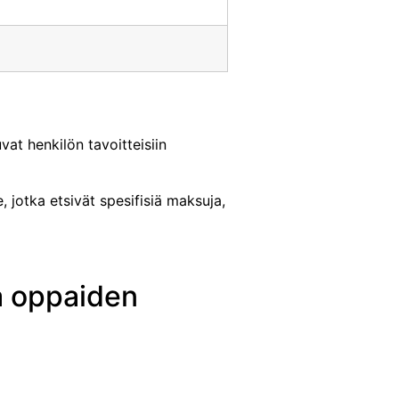
at henkilön tavoitteisiin
, jotka etsivät spesifisiä maksuja,
a oppaiden