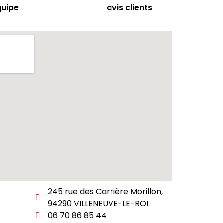
quipe
avis clients
245 rue des Carrière Morillon,
94290 VILLENEUVE-LE-ROI
06 70 86 85 44