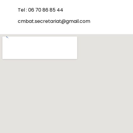
Tel : 06 70 86 85 44
cmbat.secretariat@gmail.com