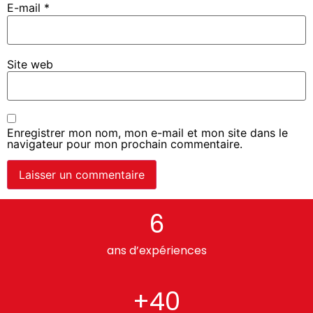
E-mail
*
Site web
Enregistrer mon nom, mon e-mail et mon site dans le
navigateur pour mon prochain commentaire.
6
ans d’expériences
+40