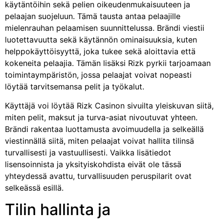
käytäntöihin sekä pelien oikeudenmukaisuuteen ja
pelaajan suojeluun. Tämä tausta antaa pelaajille
mielenrauhan pelaamisen suunnittelussa. Brändi viestii
luotettavuutta sekä käytännön ominaisuuksia, kuten
helppokäyttöisyyttä, joka tukee sekä aloittavia että
kokeneita pelaajia. Tämän lisäksi Rizk pyrkii tarjoamaan
toimintaympäristön, jossa pelaajat voivat nopeasti
löytää tarvitsemansa pelit ja työkalut.
Käyttäjä voi löytää Rizk Casinon sivuilta yleiskuvan siitä,
miten pelit, maksut ja turva-asiat nivoutuvat yhteen.
Brändi rakentaa luottamusta avoimuudella ja selkeällä
viestinnällä siitä, miten pelaajat voivat hallita tilinsä
turvallisesti ja vastuullisesti. Vaikka lisätiedot
lisensoinnista ja yksityiskohdista eivät ole tässä
yhteydessä avattu, turvallisuuden peruspilarit ovat
selkeässä esillä.
Tilin hallinta ja