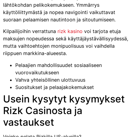
lähtökohdan pelikokemukseen. Ymmärrys
käyttöliittymästä ja nopea navigointi vaikuttavat
suoraan pelaamisen nautintoon ja sitoutumiseen.
Kilpailijoihin verrattuna
rizk kasino
voi tarjota etuja
maksujen nopeudessa sekä käyttäjäystävällisyydessä,
mutta vaihtoehtojen monipuolisuus voi vaihdella
riippuen markkina-alueesta.
Pelaajien mahdollisuudet sosiaaliseen
vuorovaikutukseen
Vahva yhteisöllinen ulottuvuus
Suositukset ja pelaajakokemukset
Usein kysytyt kysymykset
Rizk Casinosta ja
vastaukset
Voinko pelata Rizkilla US-alueilla?