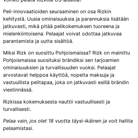
Peli-innovaatioiden seuraaminen on osa Rizkin
kehitystä. Uusia ominaisuuksia ja parannuksia lisätään
jatkuvasti, mikä pitää pelikokemuksen tuoreena ja
mielenkiintoisena. Pelaajat voivat odottaa jatkuvaa
parantamista ja uutta sisältöä.
Miksi Rizk on suosittu Pohjoismaissa? Rizk on mainittu
Pohjoismaissa suosituksi brändiksi sen tarjoamien
ominaisuuksien ja turvallisuuden vuoksi. Pelaajat
arvostavat helppoa käyttöä, nopeita maksuja ja
vastuullista pelitapaa, joka on jatkuvasti esillä brändin
viestinnässä.
Rizkissa kokemuksesta nauttii vastuullisesti ja
turvallisesti.
Pelaa vain, jos olet 18 vuotta täysi-ikäinen ja voit hallita
pelaamistasi.