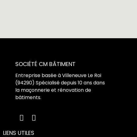
SOCIÉTÉ CM BÂTIMENT
Entreprise basée à Villeneuve Le Roi
(94290) Spécialisé depuis 10 ans dans
la maçonnerie et rénovation de
bâtiments.
LIENS UTILES