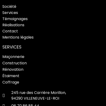
Société
Services
Témoignages
Réalisations
Contact
Mentions légales
SERVICES
Maçonnerie
Construction
Rénovation
Étaiment
Coffrage
245 rue des Carrière Morillon,
94290 VILLENEUVE-LE-ROI
06 70 86 85 44