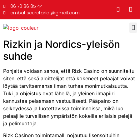
06 70 86 85 44
cmbat.secretariat@gmail.com
Rizkin ja Nordics-yleisön
suhde
Pohjalta voidaan sanoa, että Rizk Casino on suunniteltu
siten, että sekä aloittelijat että kokeneet pelaajat voivat
löytää tarvitsemansa ilman turhaa monimutkaisuutta.
Tuki ja ohjeistus ovat lähellä, ja yleinen ilmapiiri
kannustaa pelaamaan vastuullisesti. Pääpaino on
selkeydessä ja luotettavissa toiminnoissa, mikä luo
pelaajille turvallisen ympäristön kokeilla erilaisia pelejä
ja pelimuotoja.
Rizk Casinon toimintamalli nojautuu lisensoituihin