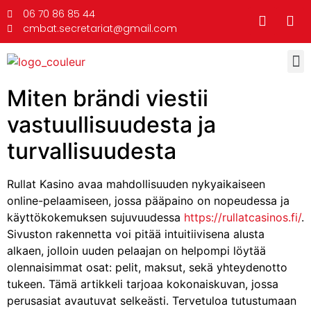
06 70 86 85 44
cmbat.secretariat@gmail.com
Miten brändi viestii
vastuullisuudesta ja
turvallisuudesta
Rullat Kasino avaa mahdollisuuden nykyaikaiseen
online-pelaamiseen, jossa pääpaino on nopeudessa ja
käyttökokemuksen sujuvuudessa
https://rullatcasinos.fi/
.
Sivuston rakennetta voi pitää intuitiivisena alusta
alkaen, jolloin uuden pelaajan on helpompi löytää
olennaisimmat osat: pelit, maksut, sekä yhteydenotto
tukeen. Tämä artikkeli tarjoaa kokonaiskuvan, jossa
perusasiat avautuvat selkeästi. Tervetuloa tutustumaan