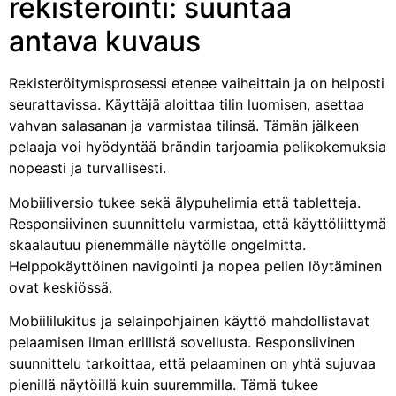
rekisteröinti: suuntaa
antava kuvaus
Rekisteröitymisprosessi etenee vaiheittain ja on helposti
seurattavissa. Käyttäjä aloittaa tilin luomisen, asettaa
vahvan salasanan ja varmistaa tilinsä. Tämän jälkeen
pelaaja voi hyödyntää brändin tarjoamia pelikokemuksia
nopeasti ja turvallisesti.
Mobiiliversio tukee sekä älypuhelimia että tabletteja.
Responsiivinen suunnittelu varmistaa, että käyttöliittymä
skaalautuu pienemmälle näytölle ongelmitta.
Helppokäyttöinen navigointi ja nopea pelien löytäminen
ovat keskiössä.
Mobiililukitus ja selainpohjainen käyttö mahdollistavat
pelaamisen ilman erillistä sovellusta. Responsiivinen
suunnittelu tarkoittaa, että pelaaminen on yhtä sujuvaa
pienillä näytöillä kuin suuremmilla. Tämä tukee