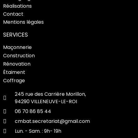
Réalisations
Contact
Mentions légales
SERVICES
Maçonnerie
Construction
Rénovation
Étaiment
Coffrage
245 rue des Carrière Morillon,
94290 VILLENEUVE-LE-ROI
06 70 86 85 44
cmbat.secretariat@gmail.com
Lun. - Sam. : 9h- 19h