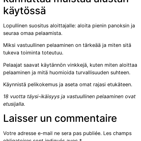
käytössä
Lopullinen suositus aloittajalle: aloita pienin panoksin ja
seuraa omaa pelaamista.
Miksi vastuullinen pelaaminen on tärkeää ja miten sitä
tukeva toiminta toteutuu.
Pelaajat saavat käytännön vinkkejä, kuten miten aloittaa
pelaaminen ja mitä huomioida turvallisuuden suhteen.
Käynnistä pelikokemus ja aseta omat rajasi etukäteen.
18 vuotta täysi-ikäisyys ja vastuullinen pelaaminen ovat
etusijalla.
Laisser un commentaire
Votre adresse e-mail ne sera pas publiée.
Les champs
obligatoires sont indiqués avec
*