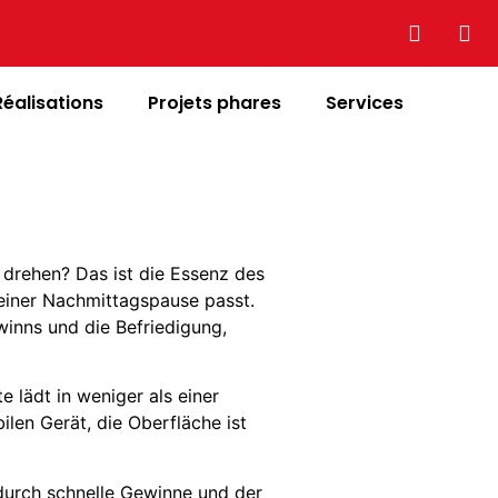
Réalisations
Projets phares
Services
 drehen? Das ist die Essenz des
 einer Nachmittagspause passt.
winns und die Befriedigung,
e lädt in weniger als einer
len Gerät, die Oberfläche ist
durch schnelle Gewinne und der