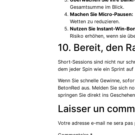
Gesamtsumme im Blick.
Machen Sie Micro‑Pausen:
Wetten zu reduzieren.
Nutzen Sie Instant‑Win‑Bon
Risiko erhöhen, wenn sie üb
10. Bereit, den 
Short‑Sessions sind nicht nur sch
dem jeder Spin wie ein Sprint auf
Wenn Sie schnelle Gewinne, sofort
BetonRed aus. Melden Sie sich n
springen Sie direkt ins Geschehen
Laisser un comm
Votre adresse e-mail ne sera pas 
Commentaire
*