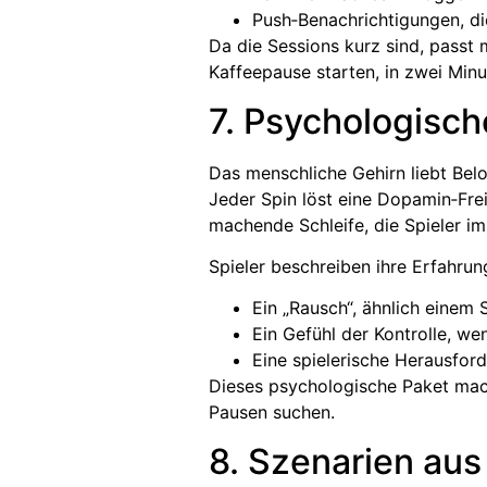
Push‑Benachrichtigungen, d
Da die Sessions kurz sind, passt 
Kaffeepause starten, in zwei Min
7. Psychologisch
Das menschliche Gehirn liebt Bel
Jeder Spin löst eine Dopamin‑Frei
machende Schleife, die Spieler i
Spieler beschreiben ihre Erfahrung
Ein „Rausch“, ähnlich einem
Ein Gefühl der Kontrolle, we
Eine spielerische Herausford
Dieses psychologische Paket mach
Pausen suchen.
8. Szenarien aus