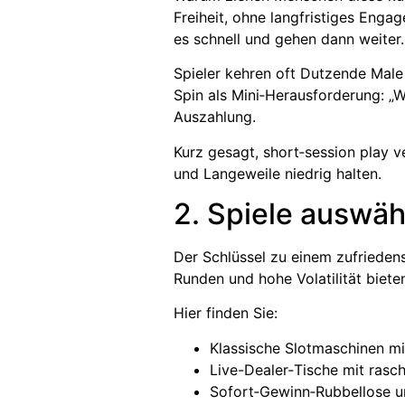
Freiheit, ohne langfristiges Engag
es schnell und gehen dann weiter.
Spieler kehren oft Dutzende Male
Spin als Mini‑Herausforderung: „
Auszahlung.
Kurz gesagt, short‑session play v
und Langeweile niedrig halten.
2. Spiele auswä
Der Schlüssel zu einem zufriedenst
Runden und hohe Volatilität bieten
Hier finden Sie:
Klassische Slotmaschinen mit
Live-Dealer‑Tische mit rasc
Sofort‑Gewinn‑Rubbellose und