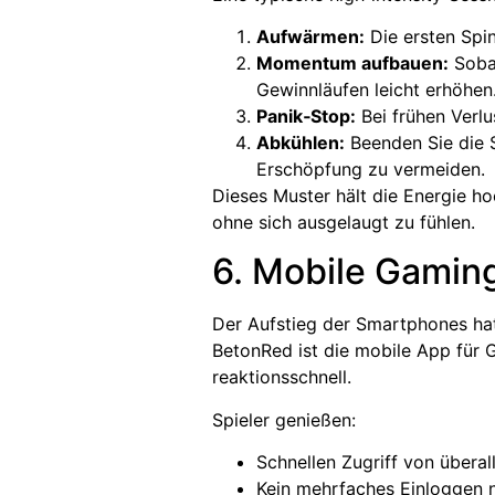
Aufwärmen:
Die ersten Spi
Momentum aufbauen:
Sobal
Gewinnläufen leicht erhöhen
Panik‑Stop:
Bei frühen Verlu
Abkühlen:
Beenden Sie die S
Erschöpfung zu vermeiden.
Dieses Muster hält die Energie ho
ohne sich ausgelaugt zu fühlen.
6. Mobile Gamin
Der Aufstieg der Smartphones ha
BetonRed ist die mobile App für 
reaktionsschnell.
Spieler genießen:
Schnellen Zugriff von überal
Kein mehrfaches Einloggen n