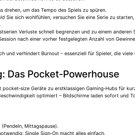
ns drehen, um das Tempo des Spiels zu spüren.
d Sie sich wohlfühlen, versuchen Sie eine Serie zu starten,
.
stserien Verluste schnell begrenzen und zu einem anderen 
ession nach einer vorher festgelegten Anzahl von Gewinne
ch und verhindert Burnout – essenziell für Spieler, die vie
g: Das Pocket‑Powerhouse
t pocket‑size Geräte zu erstklassigen Gaming‑Hubs für ku
Geschwindigkeit optimiert – Bildschirme laden sofort und T
l (Pendeln, Mittagspause).
otwendig; Single Sign‑On macht alles einfach.