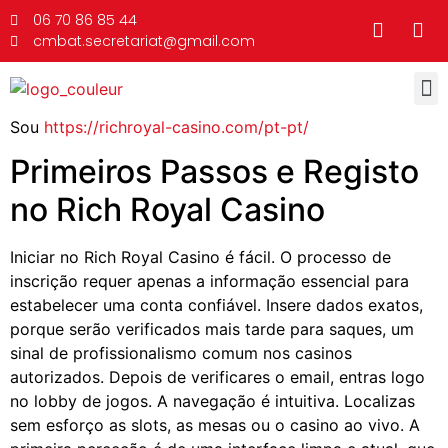
06 70 86 85 44
cmbat.secretariat@gmail.com
Sou
https://richroyal-casino.com/pt-pt/
Primeiros Passos e Registo
no Rich Royal Casino
Iniciar no Rich Royal Casino é fácil. O processo de
inscrição requer apenas a informação essencial para
estabelecer uma conta confiável. Insere dados exatos,
porque serão verificados mais tarde para saques, um
sinal de profissionalismo comum nos casinos
autorizados. Depois de verificares o email, entras logo
no lobby de jogos. A navegação é intuitiva. Localizas
sem esforço as slots, as mesas ou o casino ao vivo. A