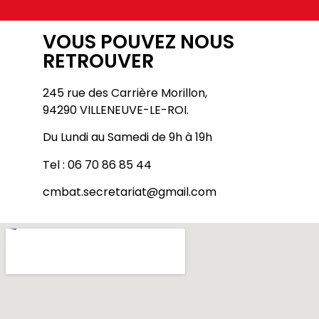
VOUS POUVEZ NOUS
RETROUVER
245 rue des Carrière Morillon,
94290 VILLENEUVE-LE-ROI.
Du Lundi au Samedi de 9h à 19h
Tel : 06 70 86 85 44
cmbat.secretariat@gmail.com