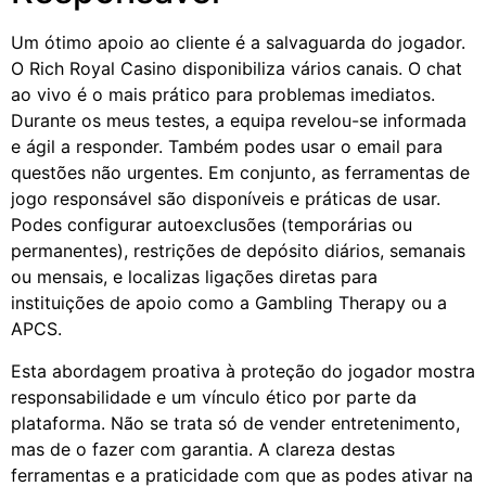
Um ótimo apoio ao cliente é a salvaguarda do jogador.
O Rich Royal Casino disponibiliza vários canais. O chat
ao vivo é o mais prático para problemas imediatos.
Durante os meus testes, a equipa revelou-se informada
e ágil a responder. Também podes usar o email para
questões não urgentes. Em conjunto, as ferramentas de
jogo responsável são disponíveis e práticas de usar.
Podes configurar autoexclusões (temporárias ou
permanentes), restrições de depósito diários, semanais
ou mensais, e localizas ligações diretas para
instituições de apoio como a Gambling Therapy ou a
APCS.
Esta abordagem proativa à proteção do jogador mostra
responsabilidade e um vínculo ético por parte da
plataforma. Não se trata só de vender entretenimento,
mas de o fazer com garantia. A clareza destas
ferramentas e a praticidade com que as podes ativar na