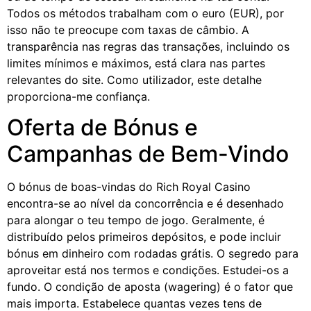
Todos os métodos trabalham com o euro (EUR), por
isso não te preocupe com taxas de câmbio. A
transparência nas regras das transações, incluindo os
limites mínimos e máximos, está clara nas partes
relevantes do site. Como utilizador, este detalhe
proporciona-me confiança.
Oferta de Bónus e
Campanhas de Bem-Vindo
O bónus de boas-vindas do Rich Royal Casino
encontra-se ao nível da concorrência e é desenhado
para alongar o teu tempo de jogo. Geralmente, é
distribuído pelos primeiros depósitos, e pode incluir
bónus em dinheiro com rodadas grátis. O segredo para
aproveitar está nos termos e condições. Estudei-os a
fundo. O condição de aposta (wagering) é o fator que
mais importa. Estabelece quantas vezes tens de